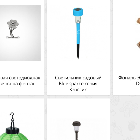
вая светодиодная
Светильник садовый
Фонарь Э
ветка на фонтан
Blue sparke серия
D
Классик