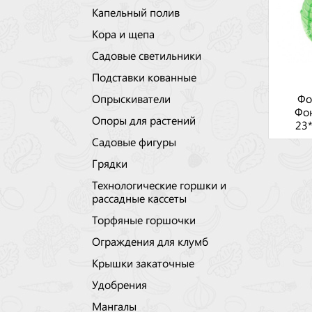
Капельный полив
Кора и щепа
Садовые светильники
Подставки кованные
Опрыскиватели
Фо
Фо
Опоры для растений
23
Садовые фигуры
Грядки
Технологические горшки и
рассадные кассеты
Торфяные горшочки
Ограждения для клумб
Крышки закаточные
Удобрения
Мангалы