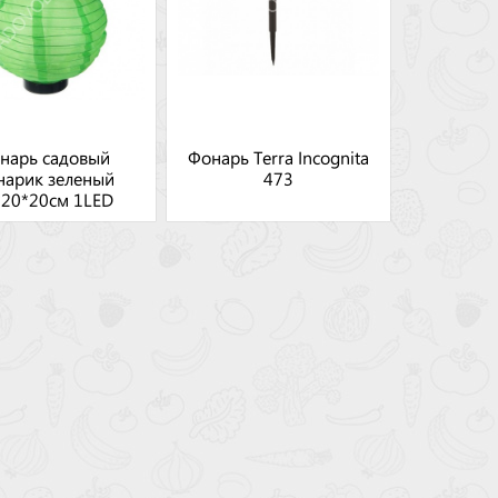
нарь садовый
Фонарь Terra Incognita
нарик зеленый
473
*20*20см 1LED