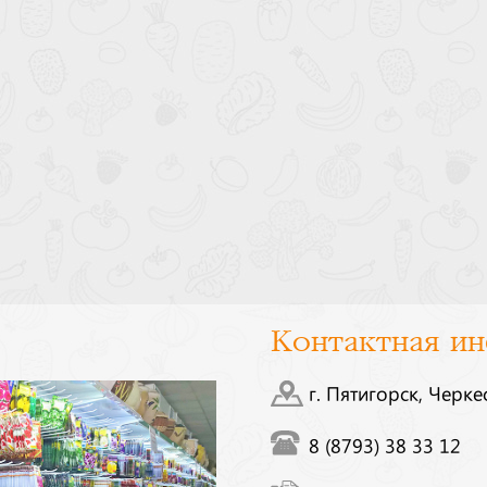
Контактная и
г. Пятигорск, Черке
8 (8793) 38 33 12