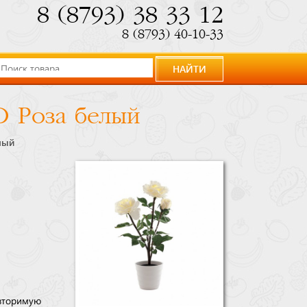
8 (8793) 38 33 12
8 (8793) 40-10-33
НАЙТИ
D Роза белый
лый
вторимую