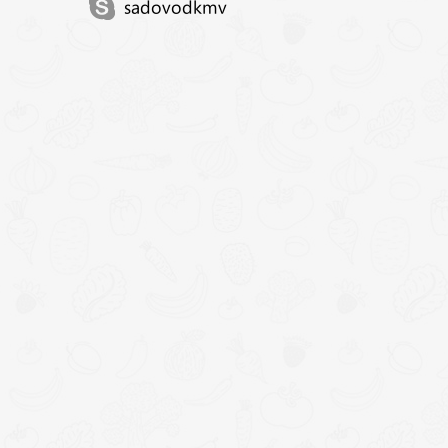
sadovodkmv