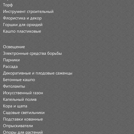
Торф
Инструмент строительный
Флористика и декор
Горшки для орхидей
Кашпо пластиковые
Освещение
Электронные средства борьбы
Парники
Рассада
Декоративные и плодовые саженцы
Бетонные кашпо
Фитолампы
Искусственный газон
Капельный полив
Кора и щепа
Садовые светильники
Подставки кованные
Опрыскиватели
Опоры для растений