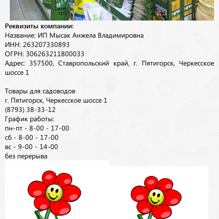
Реквизиты компании:
Название: ИП Мысак Анжела Владимировна
ИНН: 263207330893
ОГРН: 306263211800033
Адрес: 357500, Ставропольский край, г. Пятигорск, Черкесское
шоссе 1
Товары для садоводов
г. Пятигорск, Черкесское шоссе 1
(8793) 38-33-12
График работы:
пн-пт - 8-00 - 17-00
сб - 8-00 - 17-00
вс - 9-00 - 14-00
без перерыва