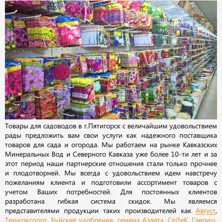
Товары для садоводов в г.Пятигорск с величайшим удовольствием
рады предложить вам свои услуги как надежного поставщика
товаров для сада и огорода. Мы работаем на рынке Кавказских
Минеральных Вод и Северного Кавказа уже более 10-ти лет и за
этот период наши партнерские отношения стали только прочнее
и плодотворней. Мы всегда с удовольствием идем навстречу
пожеланиям клиента и подготовили ассортимент товаров с
учетом Ваших потребностей. Для постоянных клиентов
разработана гибкая система скидок. Мы являемся
представителями продукции таких производителей как
Август
,
Техноэкспорт
,
Буйские удобрения
,
семена
Аэлита
,
СеДеК
,
Гавриш
,