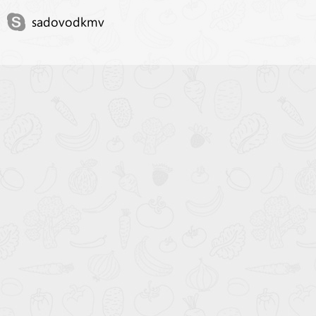
sadovodkmv