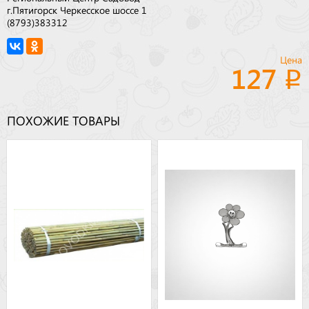
г.Пятигорск Черкесское шоссе 1
(8793)383312
Цена
127
ПОХОЖИЕ ТОВАРЫ