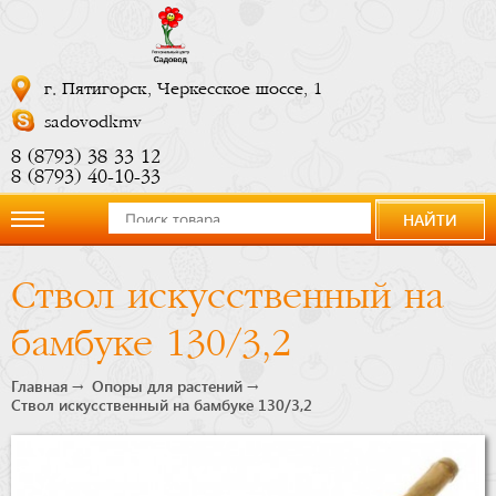
г. Пятигорск, Черкесское шоссе, 1
sadovodkmv
8 (8793) 38 33 12
8 (8793) 40-10-33
НАЙТИ
О
Ствол искусственный на
компании
бамбуке 130/3,2
Новости
Главная
Опоры для растений
Ствол искусственный на бамбуке 130/3,2
Купить
сейчас