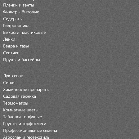
Пленки и тенты
Фильтры бытовые
Сидераты
Гидропоника
Емкости пластиковые
Лейки
Ведра и тазы
Септики
Пруды и бассейны
Лук-севок
Сетки
Химические препараты
Садовая техника
Термометры
Комнатные цветы
Таблетки торфяные
Грунты и торфосмеси
Профессиональные семена
Агроспан и геотекстиль