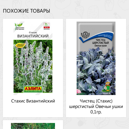
ПОХОЖИЕ ТОВАРЫ
Стахис Византийский
Чистец (Стахис)
шерстистый Овечьи ушки
0,1гр.