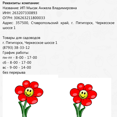
Реквизиты компании:
Название: ИП Мысак Анжела Владимировна
ИНН: 263207330893
ОГРН: 306263211800033
Адрес: 357500, Ставропольский край, г. Пятигорск, Черкесское
шоссе 1
Товары для садоводов
г. Пятигорск, Черкесское шоссе 1
(8793) 38-33-12
График работы:
пн-пт - 8-00 - 17-00
сб - 8-00 - 17-00
вс - 9-00 - 14-00
без перерыва