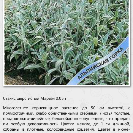
Стахис шерстистый Марвэл 0,05 г
Многолетнее корневищное растение до 50 см высотой, с
прямостоячими, слабо облиственными стеблями. Листья толстые,
продолговато-линейные, беловойлочно-опушенные, что придает
им особую декоративность. Цветки мелкие, до 1 см длинной,
собраны в плотные, колосовидные соцветия. Цветет в июне-