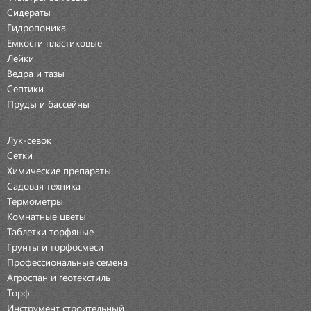
Сидераты
Гидропоника
Емкости пластиковые
Лейки
Ведра и тазы
Септики
Пруды и бассейны
Лук-севок
Сетки
Химические препараты
Садовая техника
Термометры
Комнатные цветы
Таблетки торфяные
Грунты и торфосмеси
Профессиональные семена
Агроспан и геотекстиль
Торф
Инструмент строительный