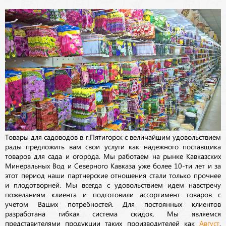
Товары для садоводов в г.Пятигорск с величайшим удовольствием
рады предложить вам свои услуги как надежного поставщика
товаров для сада и огорода. Мы работаем на рынке Кавказских
Минеральных Вод и Северного Кавказа уже более 10-ти лет и за
этот период наши партнерские отношения стали только прочнее
и плодотворней. Мы всегда с удовольствием идем навстречу
пожеланиям клиента и подготовили ассортимент товаров с
учетом Ваших потребностей. Для постоянных клиентов
разработана гибкая система скидок. Мы являемся
представителями продукции таких производителей как
Август
,