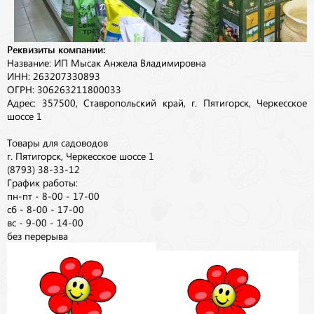
Реквизиты компании:
Название: ИП Мысак Анжела Владимировна
ИНН: 263207330893
ОГРН: 306263211800033
Адрес: 357500, Ставропольский край, г. Пятигорск, Черкесское
шоссе 1
Товары для садоводов
г. Пятигорск, Черкесское шоссе 1
(8793) 38-33-12
График работы:
пн-пт - 8-00 - 17-00
сб - 8-00 - 17-00
вс - 9-00 - 14-00
без перерыва