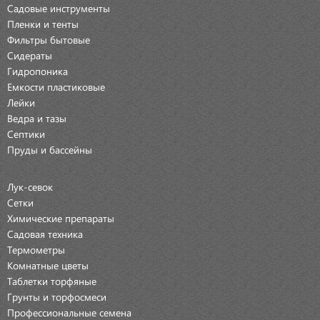
Садовые инструменты
Пленки и тенты
Фильтры бытовые
Сидераты
Гидропоника
Емкости пластиковые
Лейки
Ведра и тазы
Септики
Пруды и бассейны
Лук-севок
Сетки
Химические препараты
Садовая техника
Термометры
Комнатные цветы
Таблетки торфяные
Грунты и торфосмеси
Профессиональные семена