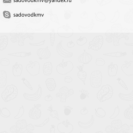
sadovodkmv