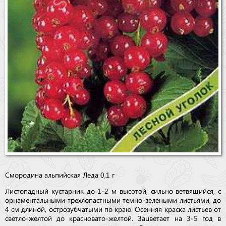
Смородина альпийская Леда 0,1 г
Листопадный кустарник до 1-2 м высотой, сильно ветвящийся, с
орнаментальными трехлопастными темно-зелеными листьями, до
4 см длиной, острозубчатыми по краю. Осенняя краска листьев от
светло-желтой до красновато-желтой. Зацветает на 3-5 год в