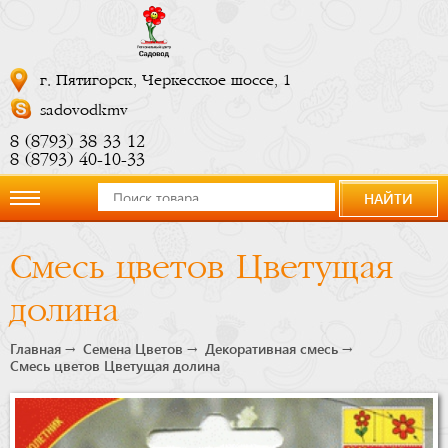
г. Пятигорск, Черкесское шоссе, 1
sadovodkmv
8 (8793) 38 33 12
8 (8793) 40-10-33
НАЙТИ
О
Смесь цветов Цветущая
компании
долина
Новости
Главная
Семена Цветов
Декоративная смесь
Смесь цветов Цветущая долина
Купить
сейчас