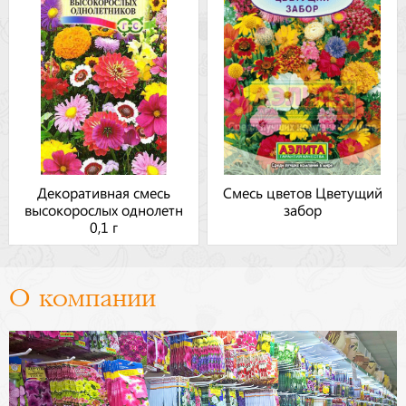
Декоративная смесь
Смесь цветов Цветущий
высокорослых однолетн
забор
0,1 г
О компании