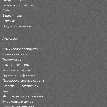
Емкости пластиковые
Лейки
Ведра и тазы
Септики
Пруды и бассейны
Лук-севок
Сетки
Химические препараты
Садовая техника
Термометры
Комнатные цветы
Таблетки торфяные
Грунты и торфосмеси
Профессиональные семена
Агроспан и геотекстиль
Торф
Инструмент строительный
Флористика и декор
Горшки для орхидей