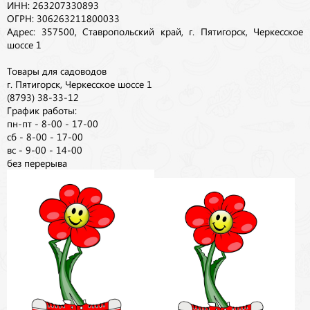
ИНН: 263207330893
ОГРН: 306263211800033
Адрес: 357500, Ставропольский край, г. Пятигорск, Черкесское
шоссе 1
Товары для садоводов
г. Пятигорск, Черкесское шоссе 1
(8793) 38-33-12
График работы:
пн-пт - 8-00 - 17-00
сб - 8-00 - 17-00
вс - 9-00 - 14-00
без перерыва