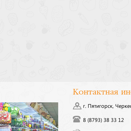
Контактная и
г. Пятигорск, Черке
8 (8793) 38 33 12