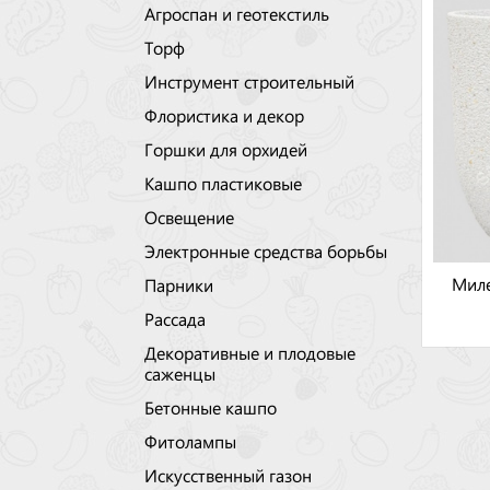
Агроспан и геотекстиль
Торф
Инструмент строительный
Флористика и декор
Горшки для орхидей
Кашпо пластиковые
Освещение
Электронные средства борьбы
Миле
Парники
Рассада
Декоративные и плодовые
саженцы
Бетонные кашпо
Фитолампы
Искусственный газон