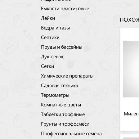
Емкости пластиковые
Лейки
ПОХОЖ
Ведра и тазы
Септики
Пруды и бассейны
Лук-севок
Сетки
Химические препараты
Садовая техника
Термометры
Комнатные цветы
Милен
Таблетки торфяные
Грунты и торфосмеси
Профессиональные семена