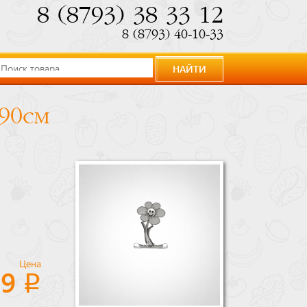
8 (8793) 38 33 12
8 (8793) 40-10-33
НАЙТИ
190см
Цена
89