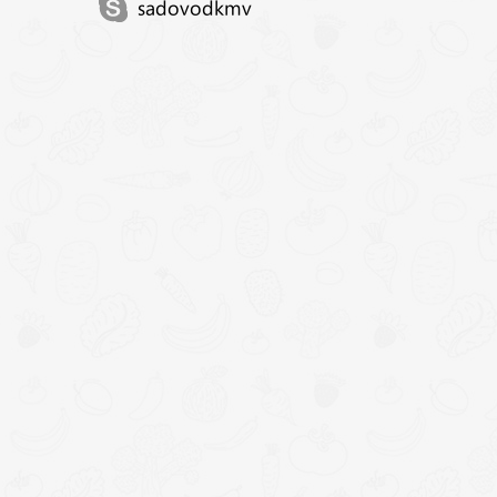
sadovodkmv