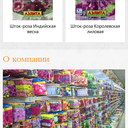
Шток-роза Индийская
Шток-роза Королевская
весна
лиловая
О компании