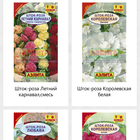
Шток-роза Летний
Шток-роза Королевская
карнавал,смесь
белая