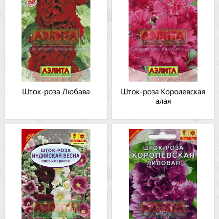
Шток-роза Любава
Шток-роза Королевская
алая