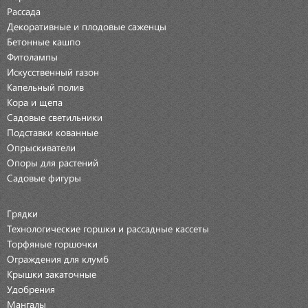
Рассада
Декоративные и плодовые саженцы
Бетонные кашпо
Фитолампы
Искусственный газон
Капельный полив
Кора и щепа
Садовые светильники
Подставки кованные
Опрыскиватели
Опоры для растений
Садовые фигуры
Грядки
Технологические горшки и рассадные кассеты
Торфяные горшочки
Ограждения для клумб
Крышки закаточные
Удобрения
Мангалы