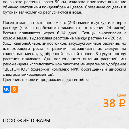
по высоте растения, всего 50 см, издалека привлекут внимание
обильно цветущими конделябрами цветов. Срезанные соцветия в
бутонах великолепно распускаются в воде.
Посев: в мае на постоянное место (2-3 семени в лунку), или через
рассаду (семена необходимо замачивать в течение 24 часов).
Всходы появляются через 6-14 дней. Сеянцы высаживают с
комом земли, выдерживая расстояние между растениями 20 см.
Уход: светолюбивое, зимостойкое, засухоустойчивое растение, но
для хорошего роста и развития выращивать их следует на
солнечных местах, удобренной рыхлой почве. В сухую погоду
растения поливают. Для полноценного питания растений мы
рекомендуем использовать комплексное минеральное удобрение
“ЦВЕТОЧНОЕ” (содержит комплекс NРK, обогащённый широким
спектром микроэлементов).
Цветение: в июле и продолжается до сентября.
Цена
38
ПОХОЖИЕ ТОВАРЫ