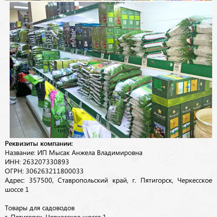
Реквизиты компании:
Название: ИП Мысак Анжела Владимировна
ИНН: 263207330893
ОГРН: 306263211800033
Адрес: 357500, Ставропольский край, г. Пятигорск, Черкесское
шоссе 1
Товары для садоводов
г. Пятигорск, Черкесское шоссе 1