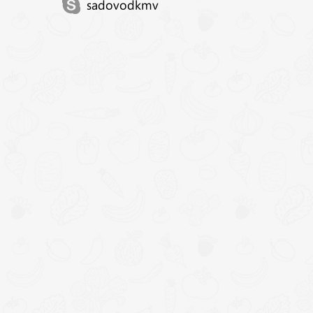
sadovodkmv