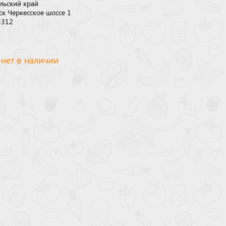
льский край
ск Черкесское шоссе 1
3312
 нет в наличии