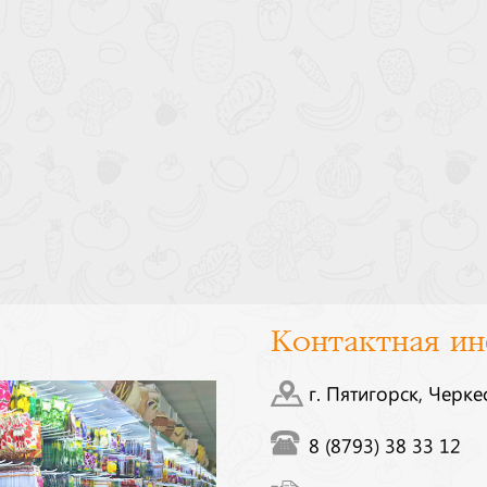
Контактная и
г. Пятигорск, Черке
8 (8793) 38 33 12