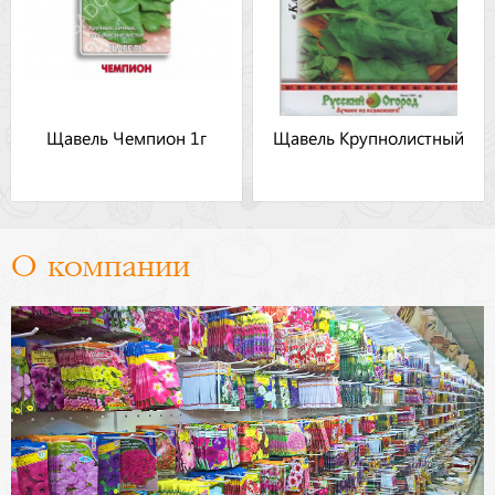
Щавель Чемпион 1г
Щавель Крупнолистный
О компании