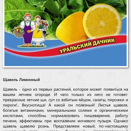
Щавель Лимонный
Щавель - одно из первых растений, которое может появиться на
вашем летнем огороде. И чего только из него не готовят:
прекрасные летние щи, суп со взбитым яйцом, салаты, пирожки и
пироги!.. Вкуснотища! А какой он полезный! Листья щавеля,
богатые витаминами, минеральными солями и органическими
кислотами, способны нормализовать пищеварение, работу
печени, эффективны при воспалении мочевого пузыря. Однако
щавель щавелю рознь. Представляем новый, по-настоящему