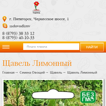
г. Пятигорск, Черкесское шоссе, 1
sadovodkmv
8 (8793) 38 33 12
8 (8793) 40-10-33
НАЙТИ
О
Щавель Лимонный
компании
Главная
Семена Овощей
Щавель
Щавель Лимонный
Новости
Купить
сейчас