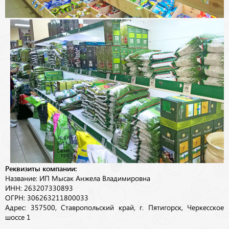
Реквизиты компании:
Название: ИП Мысак Анжела Владимировна
ИНН: 263207330893
ОГРН: 306263211800033
Адрес: 357500, Ставропольский край, г. Пятигорск, Черкесское
шоссе 1