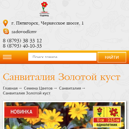
г. Пятигорск, Черкесское шоссе, 1
sadovodkmv
8 (8793) 38 33 12
8 (8793) 40-10-33
НАЙТИ
О
Санвиталия Золотой куст
компании
Главная
Семена Цветов
Санвиталия
Санвиталия Золотой куст
Новости
Купить
сейчас