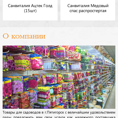
Санвиталия Ацтек Голд
Санвиталия Медовый
(15шт)
спас распростертая
О компании
Товары для садоводов в г.Пятигорск с величайшим удовольствием
рады предложить вам свои услуги как надежного поставщика