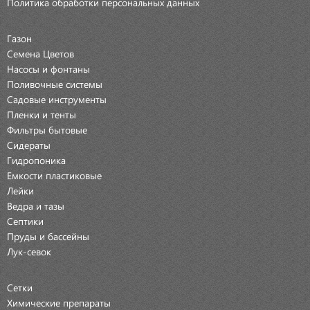
Политика обработки персональных данных
Газон
Семена Цветов
Насосы и фонтаны
Поливочные системы
Садовые инструменты
Пленки и тенты
Фильтры бытовые
Сидераты
Гидропоника
Емкости пластиковые
Лейки
Ведра и тазы
Септики
Пруды и бассейны
Лук-севок
Сетки
Химические препараты