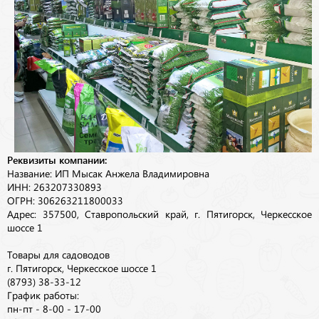
Реквизиты компании:
Название: ИП Мысак Анжела Владимировна
ИНН: 263207330893
ОГРН: 306263211800033
Адрес: 357500, Ставропольский край, г. Пятигорск, Черкесское
шоссе 1
Товары для садоводов
г. Пятигорск, Черкесское шоссе 1
(8793) 38-33-12
График работы:
пн-пт - 8-00 - 17-00