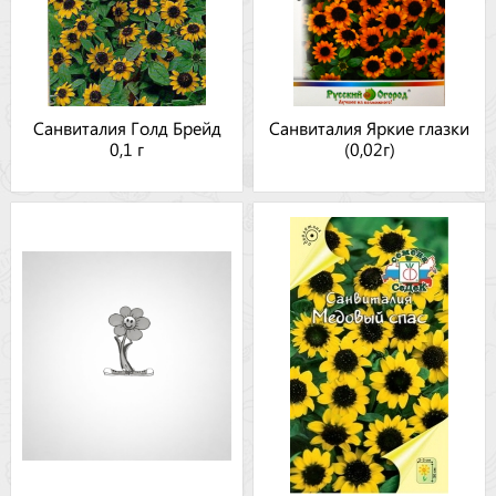
Санвиталия Голд Брейд
Санвиталия Яркие глазки
0,1 г
(0,02г)