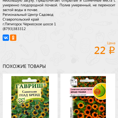
небольшую засуху. Предпочитает открытые и солнечные места с
умеренно плодородной почвой. Полив умеренный, не переносит
застой воды в почве.
Региональный Центр Садовод
Ставропольский край
г.Пятигорск Черкесское шоссе 1
(8793)383312
Цена
22
ПОХОЖИЕ ТОВАРЫ