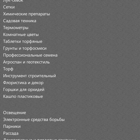
Сетки
Химические препараты
Садовая техника
Термометры
Комнатные цветы
Таблетки торфяные
Грунты и торфосмеси
Профессиональные семена
Агроспан и геотекстиль
Торф
Инструмент строительный
Флористика и декор
Горшки для орхидей
Кашпо пластиковые
Освещение
Электронные средства борьбы
Парники
Рассада
Декоративные и плодовые саженцы