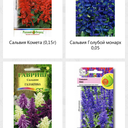
Сальвия Комета (0,15г)
Сальвия Голубой монарх
0,05