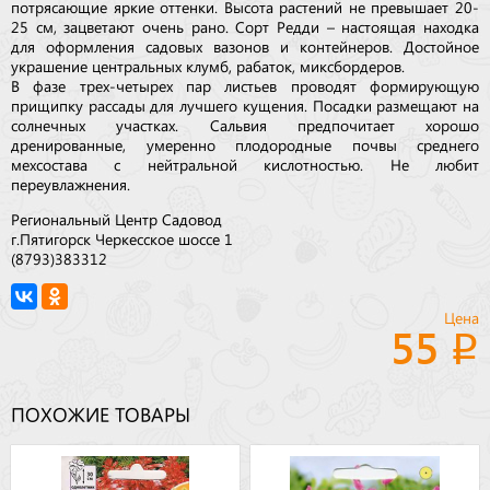
потрясающие яркие оттенки. Высота растений не превышает 20-
25 см, зацветают очень рано. Сорт Редди – настоящая находка
для оформления садовых вазонов и контейнеров. Достойное
украшение центральных клумб, рабаток, миксбордеров.
В фазе трех-четырех пар листьев проводят формирующую
прищипку рассады для лучшего кущения. Посадки размещают на
солнечных участках. Сальвия предпочитает хорошо
дренированные, умеренно плодородные почвы среднего
мехсостава с нейтральной кислотностью. Не любит
переувлажнения.
Региональный Центр Садовод
г.Пятигорск Черкесское шоссе 1
(8793)383312
Цена
55
ПОХОЖИЕ ТОВАРЫ