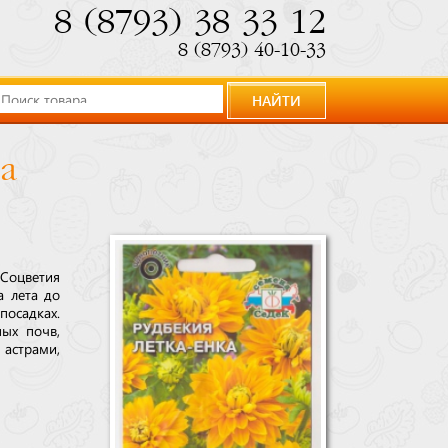
8 (8793) 38 33 12
8 (8793) 40-10-33
НАЙТИ
а
Соцветия
а лета до
посадках.
ых почв,
 астрами,