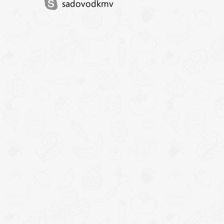
sadovodkmv