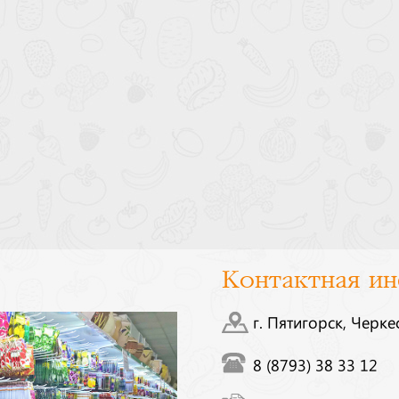
Контактная и
г. Пятигорск, Черке
8 (8793) 38 33 12