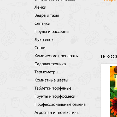
Лейки
Ведра и тазы
Септики
Пруды и бассейны
Лук-севок
Сетки
Химические препараты
ПОХОЖ
Садовая техника
Термометры
Комнатные цветы
Таблетки торфяные
Грунты и торфосмеси
Профессиональные семена
Агроспан и геотекстиль