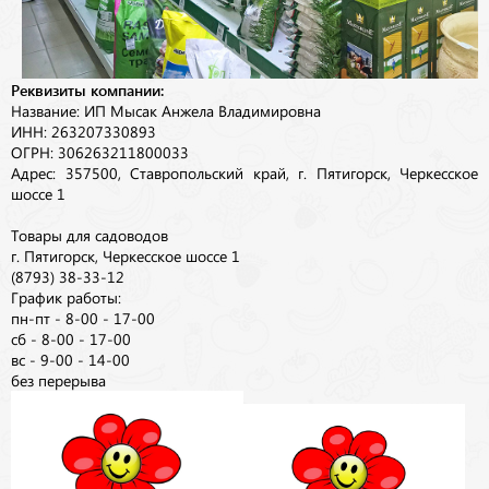
Реквизиты компании:
Название: ИП Мысак Анжела Владимировна
ИНН: 263207330893
ОГРН: 306263211800033
Адрес: 357500, Ставропольский край, г. Пятигорск, Черкесское
шоссе 1
Товары для садоводов
г. Пятигорск, Черкесское шоссе 1
(8793) 38-33-12
График работы:
пн-пт - 8-00 - 17-00
сб - 8-00 - 17-00
вс - 9-00 - 14-00
без перерыва