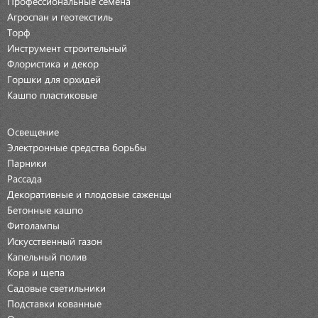
Профессиональные семена
Агроспан и геотекстиль
Торф
Инструмент строительный
Флористика и декор
Горшки для орхидей
Кашпо пластиковые
Освещение
Электронные средства борьбы
Парники
Рассада
Декоративные и плодовые саженцы
Бетонные кашпо
Фитолампы
Искусственный газон
Капельный полив
Кора и щепа
Садовые светильники
Подставки кованные