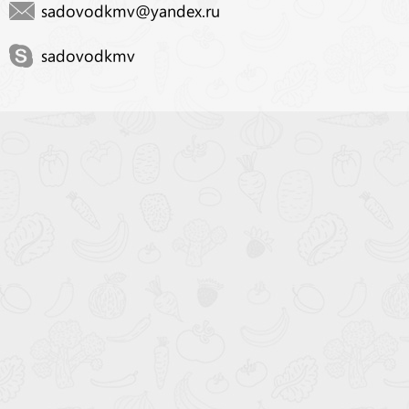
sadovodkmv@yandex.ru
sadovodkmv