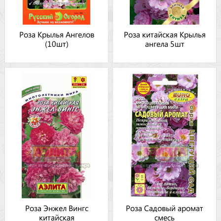
Роза Крылья Ангелов
Роза китайская Крылья
(10шт)
ангела 5шт
Роза Энжел Вингс
Роза Садовый аромат
китайская
смесь