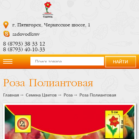
г. Пятигорск, Черкесское шоссе, 1
sadovodkmv
8 (8793) 38 33 12
8 (8793) 40-10-33
НАЙТИ
О
Роза Полиантовая
компании
Главная
Семена Цветов
Роза
Роза Полиантовая
Новости
Купить
сейчас