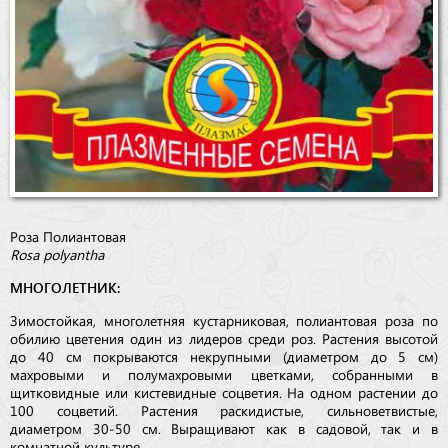
Роза Полиантовая
Rosa polyantha
МНОГОЛЕТНИК:
Зимостойкая, многолетняя кустарниковая, полиантовая роза по
обилию цветения один из лидеров среди роз. Растения высотой
до 40 см покрываются некрупными (диаметром до 5 см)
махровыми и полумахровыми цветками, собранными в
щитковидные или кистевидные соцветия. На одном растении до
100 соцветий. Растения раскидистые, сильноветвистые,
диаметром 30-50 см. Выращивают как в садовой, так и в
комнатной культуре.