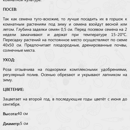
ПОСЕВ:
Так как семена туго-всхожие, то лучше посадить их в горшок к
комнатным растениям под зиму и семена взойдут весной или
летом. Глубина заделки семян 0,5 см. Перед посевом семена на 2
недели замачивают и держат при температуре 15-20°С.
Пересадку растений на постоянное место осуществляют по схеме
40х50 см. Предпочитает плодородные, дренированные почвы,
солнечные места.
УХОД:
Роза отзывчива на подкормки комплексными удобрениями,
регулярный полив. Осенью обрезают и укрывают лапником на
зиму.
ЦВЕТЕНИЕ:
Зацветает на второй год, в последующие годы цветёт с июня до
сентября.
Высота:
40 см
Диаметр:
5 см