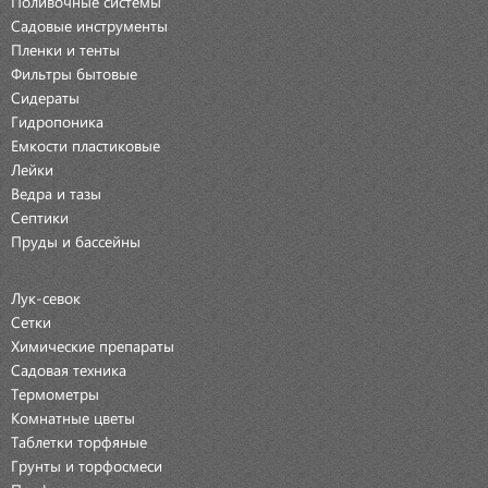
Поливочные системы
Садовые инструменты
Пленки и тенты
Фильтры бытовые
Сидераты
Гидропоника
Емкости пластиковые
Лейки
Ведра и тазы
Септики
Пруды и бассейны
Лук-севок
Сетки
Химические препараты
Садовая техника
Термометры
Комнатные цветы
Таблетки торфяные
Грунты и торфосмеси