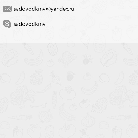
sadovodkmv@yandex.ru
sadovodkmv