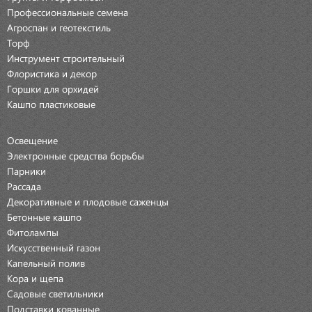
Профессиональные семена
Агроспан и геотекстиль
Торф
Инструмент строительный
Флористика и декор
Горшки для орхидей
Кашпо пластиковые
Освещение
Электронные средства борьбы
Парники
Рассада
Декоративные и плодовые саженцы
Бетонные кашпо
Фитолампы
Искусственный газон
Капельный полив
Кора и щепа
Садовые светильники
Подставки кованные