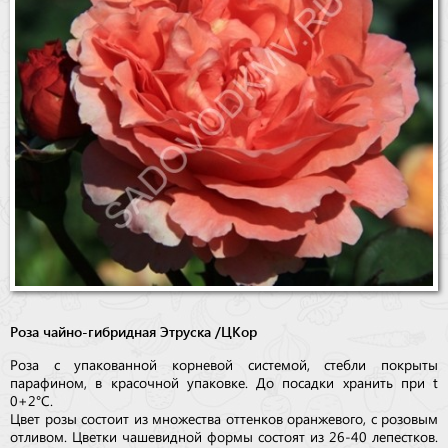
Бренды
Доставка
Оптовикам
Роза чайно-гибридная Этруска /ЦКор
Роза с упакованной корневой системой, стебли покрыты
парафином, в красочной упаковке. До посадки хранить при t
0+2°С.
Цвет розы состоит из множества оттенков оранжевого, с розовым
отливом. Цветки чашевидной формы состоят из 26-40 лепестков.