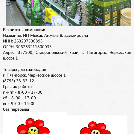
Реквизиты компании:
Название: ИП Мысак Анжела Владимировна
ИНН: 263207330893
ОГРН: 306263211800033
Адрес: 357500, Ставропольский край, г. Пятигорск, Черкесское
шоссе 1
Товары для садоводов
г. Пятигорск, Черкесское шоссе 1
(8793) 38-33-12
График работы:
пн-пт - 8-00 - 17-00
сб - 8-00 - 17-00
вс - 9-00 - 14-00
без перерыва