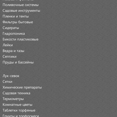
Поливочные системы
Садовые инструменты
Пленки и тенты
Фильтры бытовые
Сидераты
Гидропоника
Емкости пластиковые
Лейки
Ведра и тазы
Септики
Пруды и бассейны
Лук-севок
Сетки
Химические препараты
Садовая техника
Термометры
Комнатные цветы
Таблетки торфяные
Грунты и торфосмеси