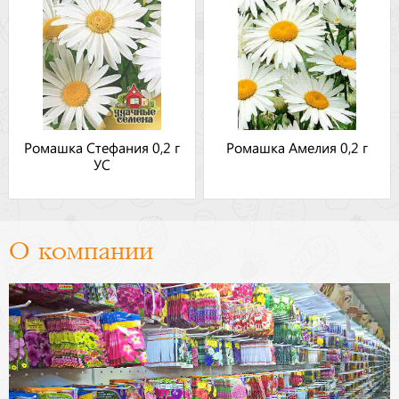
Ромашка Стефания 0,2 г
Ромашка Амелия 0,2 г
УС
О компании