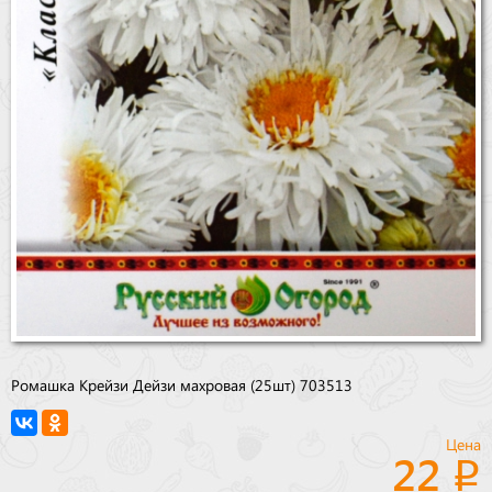
Ромашка Крейзи Дейзи махровая (25шт) 703513
Цена
22