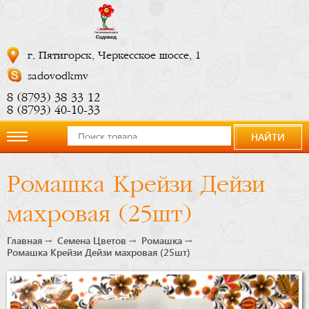
г. Пятигорск, Черкесское шоссе, 1
sadovodkmv
8 (8793) 38 33 12
8 (8793) 40-10-33
НАЙТИ
О
Ромашка Крейзи Дейзи
компании
махровая (25шт)
Новости
Главная
Семена Цветов
Ромашка
Ромашка Крейзи Дейзи махровая (25шт)
Купить
сейчас