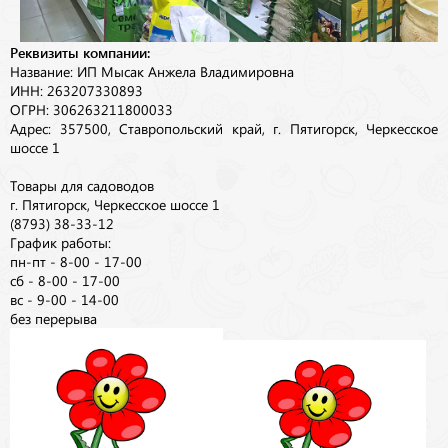
Реквизиты компании:
Название: ИП Мысак Анжела Владимировна
ИНН: 263207330893
ОГРН: 306263211800033
Адрес: 357500, Ставропольский край, г. Пятигорск, Черкесское
шоссе 1
Товары для садоводов
г. Пятигорск, Черкесское шоссе 1
(8793) 38-33-12
График работы:
пн-пт - 8-00 - 17-00
сб - 8-00 - 17-00
вс - 9-00 - 14-00
без перерыва