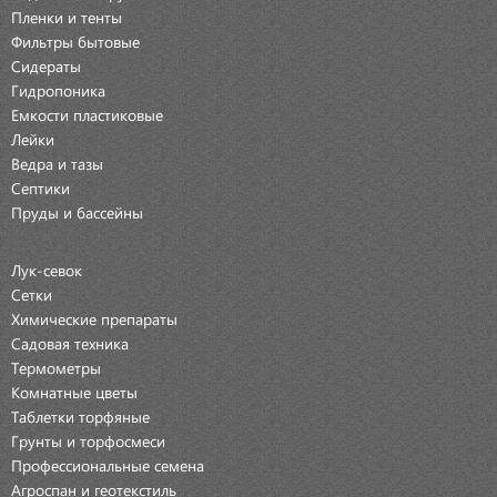
Пленки и тенты
Фильтры бытовые
Сидераты
Гидропоника
Емкости пластиковые
Лейки
Ведра и тазы
Септики
Пруды и бассейны
Лук-севок
Сетки
Химические препараты
Садовая техника
Термометры
Комнатные цветы
Таблетки торфяные
Грунты и торфосмеси
Профессиональные семена
Агроспан и геотекстиль