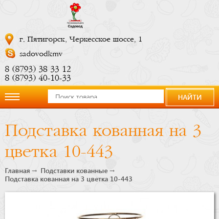
г. Пятигорск, Черкесское шоссе, 1
sadovodkmv
8 (8793) 38 33 12
8 (8793) 40-10-33
НАЙТИ
О
Подставка кованная на 3
компании
цветка 10-443
Новости
Главная
Подставки кованные
Подставка кованная на 3 цветка 10-443
Купить
сейчас