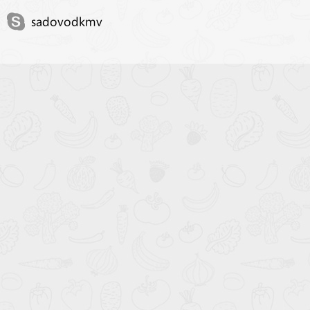
sadovodkmv