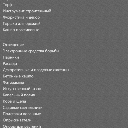
Торф
Инструмент строительный
Флористика и декор
Горшки для орхидей
Кашпо пластиковые
Освещение
Электронные средства борьбы
Парники
Рассада
Декоративные и плодовые саженцы
Бетонные кашпо
Фитолампы
Искусственный газон
Капельный полив
Кора и щепа
Садовые светильники
Подставки кованные
Опрыскиватели
Опоры для растений