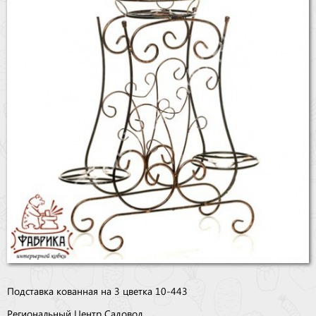
Бренды
Доставка
Оптовикам
Подставка кованная на 3 цветка 10-443
Региональный Центр Садовод