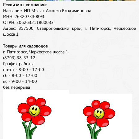
Реквизиты компании:
Название: ИП Мысак Анжела Владимировна
ИНН: 263207330893
ОГРН: 306263211800033
Адрес: 357500, Ставропольский край, г. Пятигорск, Черкесское
шоссе 1
Товары для садоводов
г. Пятигорск, Черкесское шоссе 1
(8793) 38-33-12
График работы:
пн-пт - 8-00 - 17-00
сб - 8-00 - 17-00
вс - 9-00 - 14-00
без перерыва