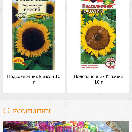
Подсолнечник Енисей 10
Подсолнечник Казачий
г
10 г
О компании