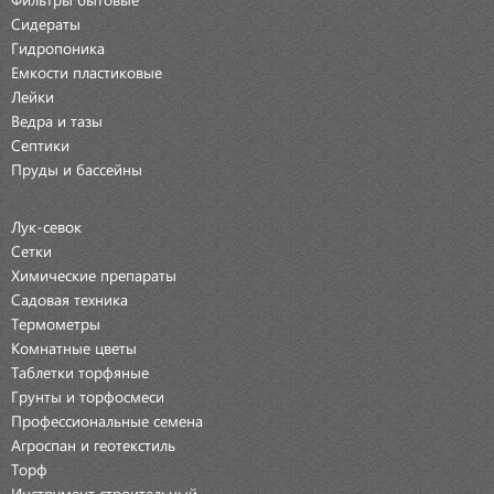
Сидераты
Гидропоника
Емкости пластиковые
Лейки
Ведра и тазы
Септики
Пруды и бассейны
Лук-севок
Сетки
Химические препараты
Садовая техника
Термометры
Комнатные цветы
Таблетки торфяные
Грунты и торфосмеси
Профессиональные семена
Агроспан и геотекстиль
Торф
Инструмент строительный