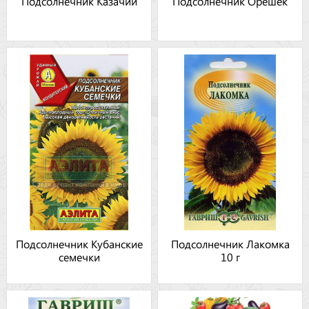
Подсолнечник Казачий
Подсолнечник Орешек
Подсолнечник Кубанские
Подсолнечник Лакомка
семечки
10 г