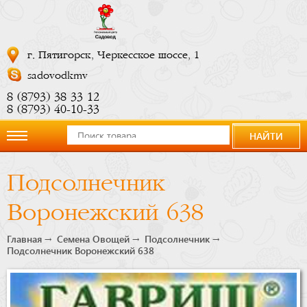
г. Пятигорск, Черкесское шоссе, 1
sadovodkmv
8 (8793) 38 33 12
8 (8793) 40-10-33
НАЙТИ
О
Подсолнечник
компании
Воронежский 638
Новости
Главная
Семена Овощей
Подсолнечник
Подсолнечник Воронежский 638
Купить
сейчас