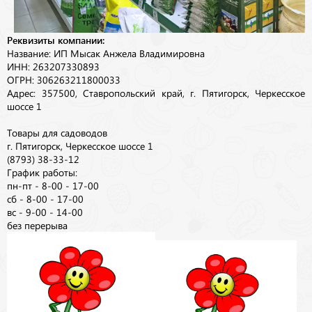
Реквизиты компании:
Название: ИП Мысак Анжела Владимировна
ИНН: 263207330893
ОГРН: 306263211800033
Адрес: 357500, Ставропольский край, г. Пятигорск, Черкесское
шоссе 1
Товары для садоводов
г. Пятигорск, Черкесское шоссе 1
(8793) 38-33-12
График работы:
пн-пт - 8-00 - 17-00
сб - 8-00 - 17-00
вс - 9-00 - 14-00
без перерыва