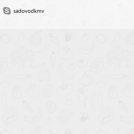
sadovodkmv