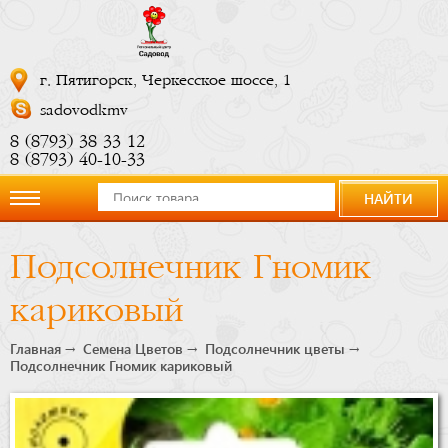
г. Пятигорск, Черкесское шоссе, 1
sadovodkmv
8 (8793) 38 33 12
8 (8793) 40-10-33
НАЙТИ
О
Подсолнечник Гномик
компании
кариковый
Новости
Главная
Семена Цветов
Подсолнечник цветы
Подсолнечник Гномик кариковый
Купить
сейчас