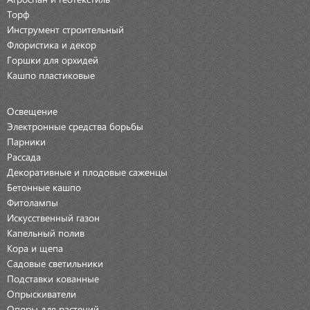
Торф
Инструмент строительный
Флористика и декор
Горшки для орхидей
Кашпо пластиковые
Освещение
Электронные средства борьбы
Парники
Рассада
Декоративные и плодовые саженцы
Бетонные кашпо
Фитолампы
Искусственный газон
Капельный полив
Кора и щепа
Садовые светильники
Подставки кованные
Опрыскиватели
Опоры для растений