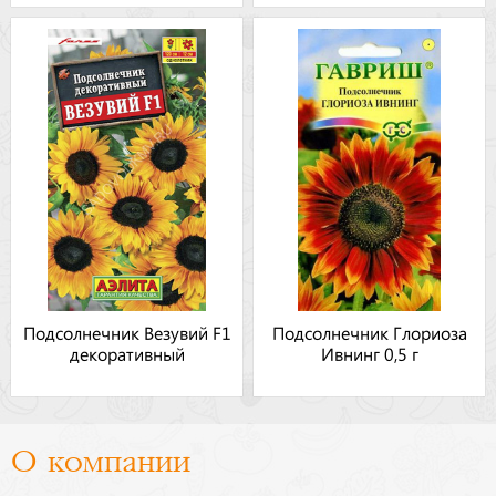
Подсолнечник Везувий F1
Подсолнечник Глориоза
декоративный
Ивнинг 0,5 г
О компании