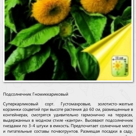
Подсолнечник Гномик
кариковый
Суперкарликовый сорт. Густомахровые, золотисто-желтые
корзинки соцветий при высоте растения до 60 см, размещенные в
контейнерах, смотрятся удивительно гармонично на террасах,
выдержанных в модном стиле «кантри». Высевают подсолнечник
гнездами по 3-4 штуки в емкость. Предпочитает солнечные места
и питательные составы почвогрунтов. Размещая посадки в саду,