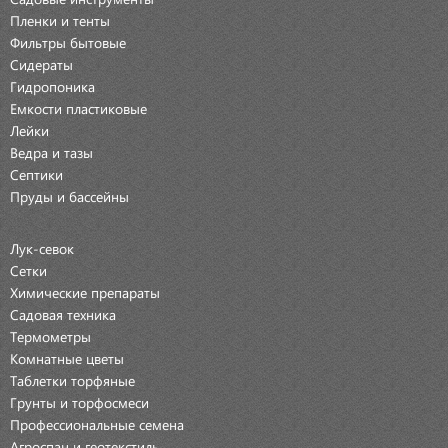
Пленки и тенты
Фильтры бытовые
Сидераты
Гидропоника
Емкости пластиковые
Лейки
Ведра и тазы
Септики
Пруды и бассейны
Лук-севок
Сетки
Химические препараты
Садовая техника
Термометры
Комнатные цветы
Таблетки торфяные
Грунты и торфосмеси
Профессиональные семена
Агроспан и геотекстиль