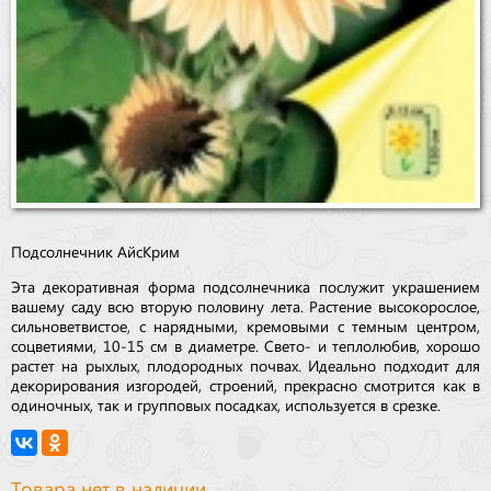
Подсолнечник
Айс
Крим
Эта декоративная форма подсолнечника послужит украшением
вашему саду всю вторую половину лета. Растение высокорослое,
сильноветвистое, с нарядными, кремовыми с темным центром,
соцветиями, 10-15 см в диаметре. Свето- и теплолюбив, хорошо
растет на рыхлых, плодородных почвах. Идеально подходит для
декорирования изгородей, строений, прекрасно смотрится как в
одиночных, так и групповых посадках, используется в срезке.
Товара нет в наличии