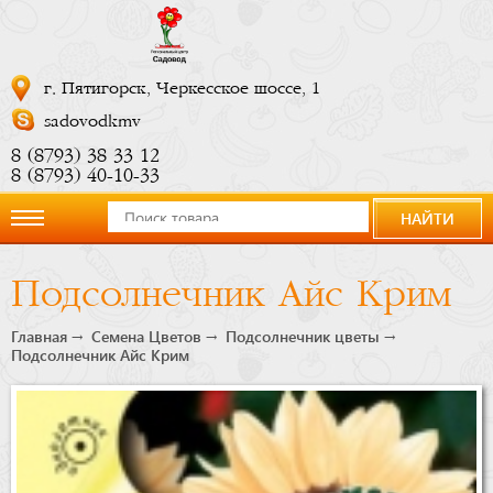
г. Пятигорск, Черкесское шоссе, 1
sadovodkmv
8 (8793) 38 33 12
8 (8793) 40-10-33
НАЙТИ
О
Подсолнечник Айс Крим
компании
Главная
Семена Цветов
Подсолнечник цветы
Подсолнечник Айс Крим
Новости
Купить
сейчас