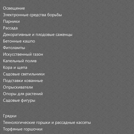
Освещение
Электронные средства борьбы
Парники
Рассада
Декоративные и плодовые саженцы
Бетонные кашпо
Фитолампы
Искусственный газон
Капельный полив
Кора и щепа
Садовые светильники
Подставки кованные
Опрыскиватели
Опоры для растений
Садовые фигуры
Грядки
Технологические горшки и рассадные кассеты
Торфяные горшочки