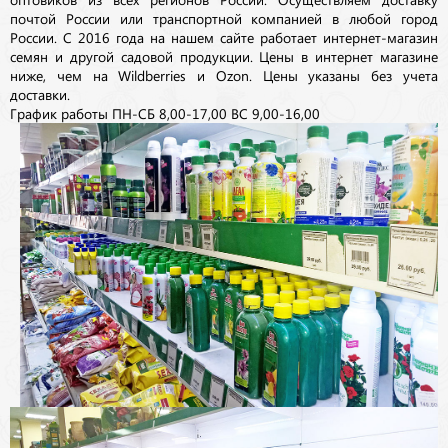
почтой России или транспортной компанией в любой город
России. С 2016 года на нашем сайте работает интернет-магазин
семян и другой садовой продукции. Цены в интернет магазине
ниже, чем на Wildberries и Ozon. Цены указаны без учета
доставки.
График работы ПН-СБ 8,00-17,00 ВС 9,00-16,00