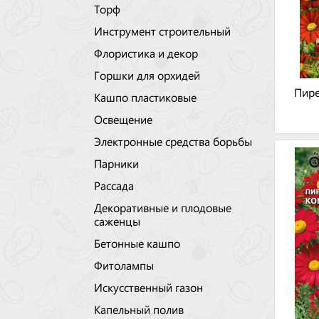
Торф
Инструмент строительный
Флористика и декор
Горшки для орхидей
Пире
Кашпо пластиковые
Освещение
Электронные средства борьбы
Парники
Рассада
Декоративные и плодовые
саженцы
Бетонные кашпо
Фитолампы
Искусственный газон
Капельный полив