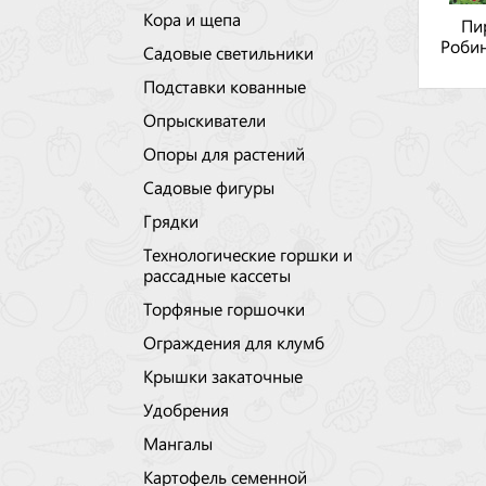
Кора и щепа
Пи
Роби
Садовые светильники
Подставки кованные
Опрыскиватели
Опоры для растений
Садовые фигуры
Грядки
Технологические горшки и
рассадные кассеты
Торфяные горшочки
Ограждения для клумб
Крышки закаточные
Удобрения
Мангалы
Картофель семенной