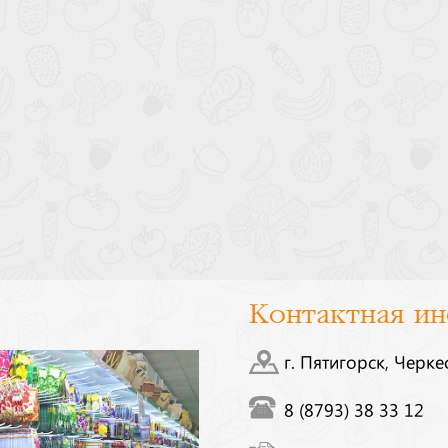
Контактная и
г. Пятигорск, Черке
8 (8793) 38 33 12