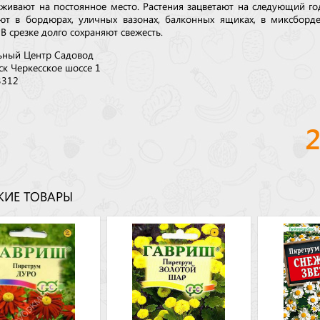
аживают на постоянное место. Растения зацветают на следующий го
ют в бордюрах, уличных вазонах, балконных ящиках, в миксборд
 В срезке долго сохраняют свежесть.
ьный Центр Садовод
ск Черкесское шоссе 1
3312
ИЕ ТОВАРЫ