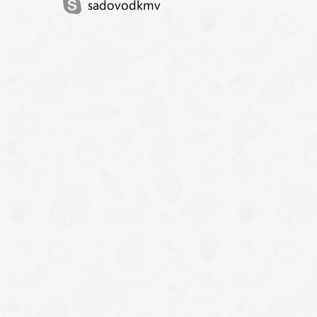
sadovodkmv