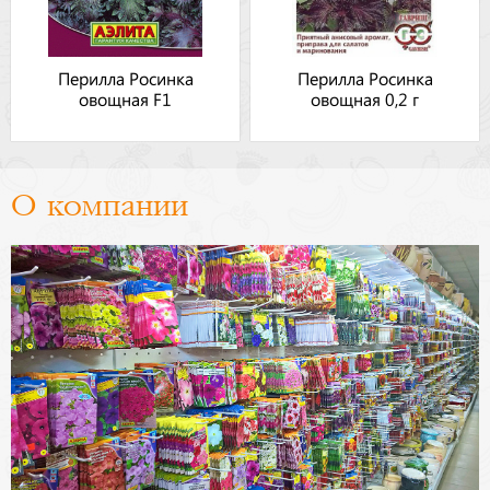
Перилла Росинка
Перилла Росинка
овощная F1
овощная 0,2 г
О компании