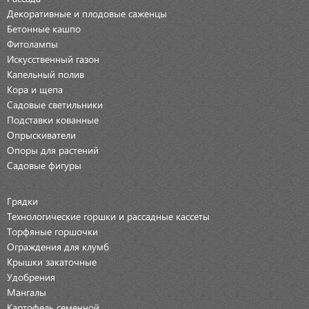
Декоративные и плодовые саженцы
Бетонные кашпо
Фитолампы
Искусственный газон
Капельный полив
Кора и щепа
Садовые светильники
Подставки кованные
Опрыскиватели
Опоры для растений
Садовые фигуры
Грядки
Технологические горшки и рассадные кассеты
Торфяные горшочки
Ограждения для клумб
Крышки закаточные
Удобрения
Мангалы
Картофель семенной