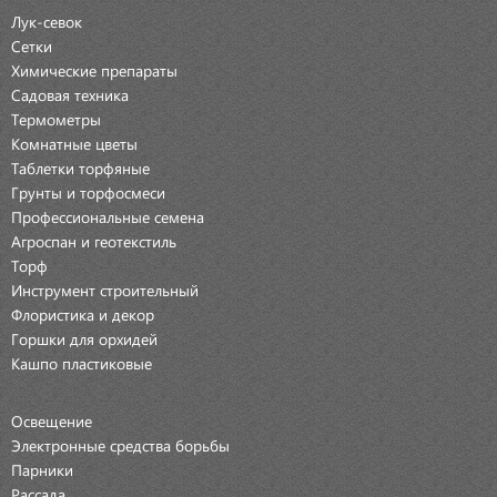
Лук-севок
Сетки
Химические препараты
Садовая техника
Термометры
Комнатные цветы
Таблетки торфяные
Грунты и торфосмеси
Профессиональные семена
Агроспан и геотекстиль
Торф
Инструмент строительный
Флористика и декор
Горшки для орхидей
Кашпо пластиковые
Освещение
Электронные средства борьбы
Парники
Рассада