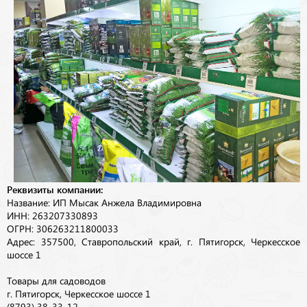
Реквизиты компании:
Название: ИП Мысак Анжела Владимировна
ИНН: 263207330893
ОГРН: 306263211800033
Адрес: 357500, Ставропольский край, г. Пятигорск, Черкесское
шоссе 1
Товары для садоводов
г. Пятигорск, Черкесское шоссе 1
(8793) 38-33-12