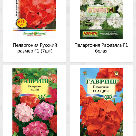
Пеларгония Русский
Пеларгония Рафаэлла F1
размер F1 (7шт)
белая