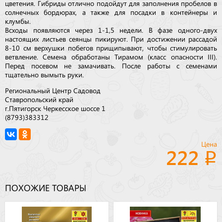
цветения. Гибриды отлично подойдут для заполнения пробелов в
солнечных бордюрах, а также для посадки в контейнеры и
клумбы.
Всходы появляются через 1-1,5 недели. В фазе одного-двух
настоящих листьев сеянцы пикируют. При достижении рассадой
8-10 см верхушки побегов прищипывают, чтобы стимулировать
ветвление. Семена обработаны Тирамом (класс опасности III).
Перед посевом не замачивать. После работы с семенами
тщательно вымыть руки.
Региональный Центр Садовод
Ставропольский край
г.Пятигорск Черкесское шоссе 1
(8793)383312
Цена
222
ПОХОЖИЕ ТОВАРЫ