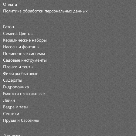
Оплата
Политика обработки персональных данных
Газон
Семена Цветов
Керамические наборы
Насосы и фонтаны
Поливочные системы
Садовые инструменты
Пленки и тенты
Фильтры бытовые
Сидераты
Гидропоника
Емкости пластиковые
Лейки
Ведра и тазы
Септики
Пруды и бассейны
Лук-севок