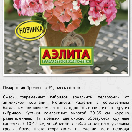
Пеларгония Прелестная F1, смесь сортов
Смесь современных гибридов зональной пеларгонии от
английской компании Floranova. Растения с естественным
базальным ветвлением, что выгодно отличает их от других
гибридов. Кустики компактные высотой 30-35 см, хорошо
разветвленные. На крепких цветоносах образуются крупные
соцветия, ? 10-12 см, устойчивые к неблагоприятным условиям
среды. Яркие цвета сохраняются в течение всего периода