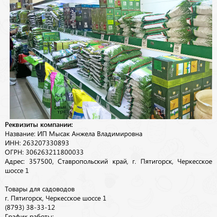
Реквизиты компании:
Название: ИП Мысак Анжела Владимировна
ИНН: 263207330893
ОГРН: 306263211800033
Адрес: 357500, Ставропольский край, г. Пятигорск, Черкесское
шоссе 1
Товары для садоводов
г. Пятигорск, Черкесское шоссе 1
(8793) 38-33-12
График работы: