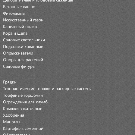
Бетонные кашпо
Фитолампы
Искусственный газон
Капельный полив
Кора и щепа
Садовые светильники
Подставки кованные
Опрыскиватели
Опоры для растений
Садовые фигуры
Грядки
Технологические горшки и рассадные кассеты
Торфяные горшочки
Ограждения для клумб
Крышки закаточные
Удобрения
Мангалы
Картофель семенной
Обогреватели