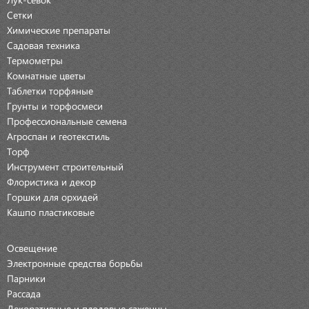
Сетки
Химические препараты
Садовая техника
Термометры
Комнатные цветы
Таблетки торфяные
Грунты и торфосмеси
Профессиональные семена
Агроспан и геотекстиль
Торф
Инструмент строительный
Флористика и декор
Горшки для орхидей
Кашпо пластиковые
Освещение
Электронные средства борьбы
Парники
Рассада
Декоративные и плодовые саженцы