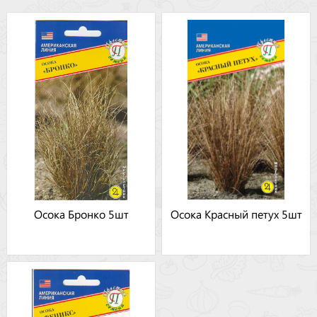
Осока Бронко 5шт
Осока Красный петух 5шт