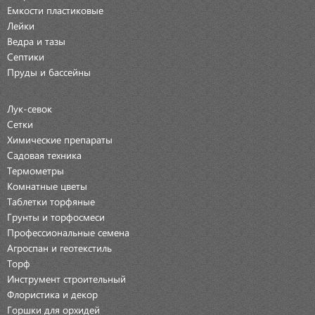
Емкости пластиковые
Лейки
Ведра и тазы
Септики
Пруды и бассейны
Лук-севок
Сетки
Химические препараты
Садовая техника
Термометры
Комнатные цветы
Таблетки торфяные
Грунты и торфосмеси
Профессиональные семена
Агроспан и геотекстиль
Торф
Инструмент строительный
Флористика и декор
Горшки для орхидей