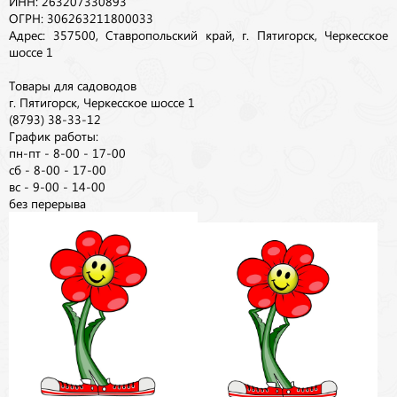
ИНН: 263207330893
ОГРН: 306263211800033
Адрес: 357500, Ставропольский край, г. Пятигорск, Черкесское
шоссе 1
Товары для садоводов
г. Пятигорск, Черкесское шоссе 1
(8793) 38-33-12
График работы:
пн-пт - 8-00 - 17-00
сб - 8-00 - 17-00
вс - 9-00 - 14-00
без перерыва