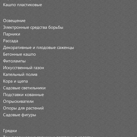
Кашпо пластиковые
Освещение
Электронные средства борьбы
Парники
Рассада
Декоративные и плодовые саженцы
Бетонные кашпо
Фитолампы
Искусственный газон
Капельный полив
Кора и щепа
Садовые светильники
Подставки кованные
Опрыскиватели
Опоры для растений
Садовые фигуры
Грядки
Технологические горшки и рассадные кассеты