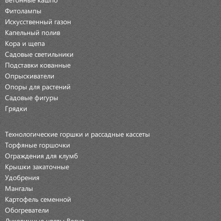
Фитолампы
Искусственный газон
Капельный полив
Кора и щепа
Садовые светильники
Подставки кованные
Опрыскиватели
Опоры для растений
Садовые фигуры
Грядки
Технологические горшки и рассадные кассеты
Торфяные горшочки
Ограждения для клумб
Крышки закаточные
Удобрения
Мангалы
Картофель семенной
Обогреватели
Луковичные цветы Весна