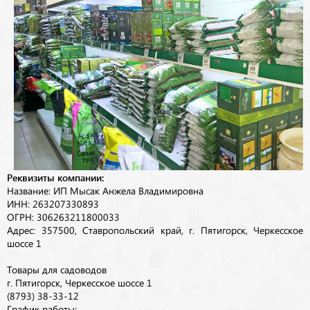
Реквизиты компании:
Название: ИП Мысак Анжела Владимировна
ИНН: 263207330893
ОГРН: 306263211800033
Адрес: 357500, Ставропольский край, г. Пятигорск, Черкесское
шоссе 1
Товары для садоводов
г. Пятигорск, Черкесское шоссе 1
(8793) 38-33-12
График работы: