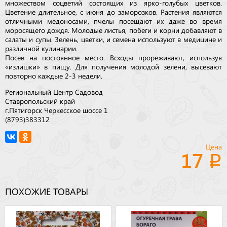
множеством соцветий состоящих из ярко-голубых цветков.
Цветение длительное, с июня до заморозков. Растения являются
отличными медоносами, пчелы посещают их даже во время
моросящего дождя. Молодые листья, побеги и корни добавляют в
салаты и супы. Зелень, цветки, и семена используют в медицине и
различной кулинарии.
Посев на постоянное место. Всходы прореживают, используя
«излишки» в пищу. Для получения молодой зелени, высевают
повторно каждые 2-3 недели.
Региональный Центр Садовод
Ставропольский край
г.Пятигорск Черкесское шоссе 1
(8793)383312
Цена
17
ПОХОЖИЕ ТОВАРЫ