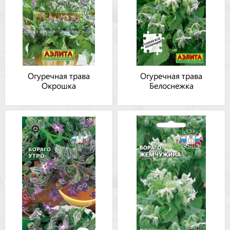
Огуречная трава
Огуречная трава
Окрошка
Белоснежка