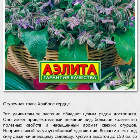
Огуречная трава Храброе сердце
Это удивительное растение обладает целым рядом достоинств.
Оно имеет привлекательный внешний вид, большое количество
полезных свойств и насыщенный аромат свежих огурцов.
Неприхотливый засухоустойчивый однолетник. Вырастить его под
силу даже начинающему садоводу. Кустики высотой до 150 см, со