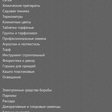
Химические препараты
Садовая техника
Термометры
Комнатные цветы
Таблетки торфяные
Грунты и торфосмеси
Профессиональные семена
Агроспан и геотекстиль
Торф
Инструмент строительный
Флористика и декор
Горшки для орхидей
Кашпо пластиковые
Освещение
Электронные средства борьбы
Парники
Рассада
Декоративные и плодовые саженцы
Бетонные кашпо