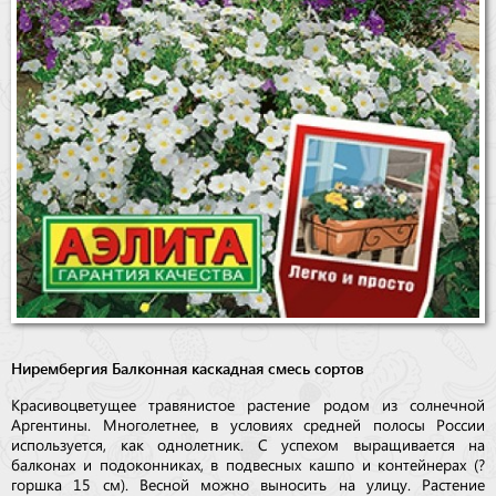
Нирембергия Балконная каскадная смесь сортов
Красивоцветущее травянистое растение родом из солнечной
Аргентины. Многолетнее, в условиях средней полосы России
используется, как однолетник. С успехом выращивается на
балконах и подоконниках, в подвесных кашпо и контейнерах (?
горшка 15 см). Весной можно выносить на улицу. Растение