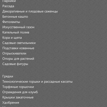
Парники
Рассада
Декоративные и плодовые саженцы
Бетонные кашпо
Фитолампы
Искусственный газон
Капельный полив
Кора и щепа
Садовые светильники
Подставки кованные
Опрыскиватели
Опоры для растений
Садовые фигуры
Грядки
Технологические горшки и рассадные кассеты
Торфяные горшочки
Ограждения для клумб
Крышки закаточные
Удобрения