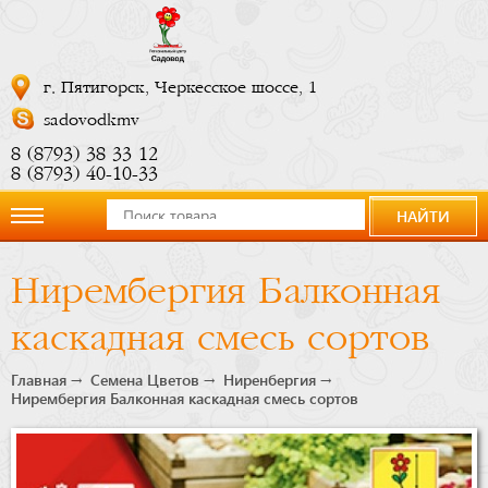
г. Пятигорск, Черкесское шоссе, 1
sadovodkmv
8 (8793) 38 33 12
8 (8793) 40-10-33
НАЙТИ
О
Нирембергия Балконная
компании
каскадная смесь сортов
Новости
Главная
Семена Цветов
Ниренбергия
Нирембергия Балконная каскадная смесь сортов
Купить
сейчас