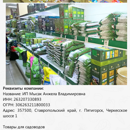
Реквизиты компании:
Название: ИП Мысак Анжела Владимировна
ИНН: 263207330893
ОГРН: 306263211800033
Адрес: 357500, Ставропольский край, г. Пятигорск, Черкесское
шоссе 1
Товары для садоводов