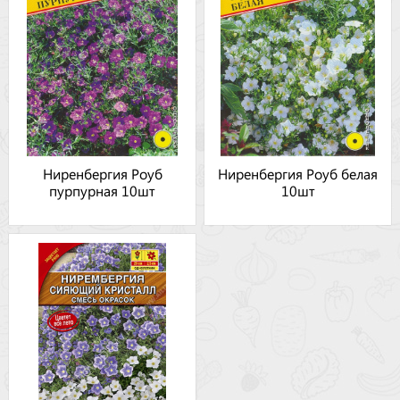
Ниренбергия Роуб
Ниренбергия Роуб белая
пурпурная 10шт
10шт