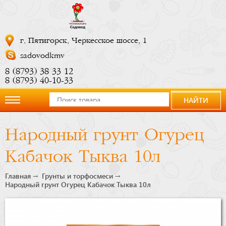
г. Пятигорск, Черкесское шоссе, 1
sadovodkmv
8 (8793) 38 33 12
8 (8793) 40-10-33
НАЙТИ
О
Народный грунт Огурец
компании
Кабачок Тыква 10л
Новости
Главная
Грунты и торфосмеси
Народный грунт Огурец Кабачок Тыква 10л
Купить
сейчас