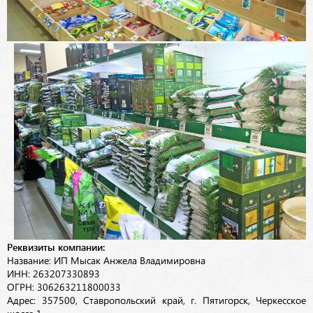
Реквизиты компании:
Название: ИП Мысак Анжела Владимировна
ИНН: 263207330893
ОГРН: 306263211800033
Адрес: 357500, Ставропольский край, г. Пятигорск, Черкесское
шоссе 1