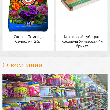
Скорая Помощь
Кокосовый субстрат
Сенполия, 2,5л
Коколэнд Универсал 4л
брикет
О компании