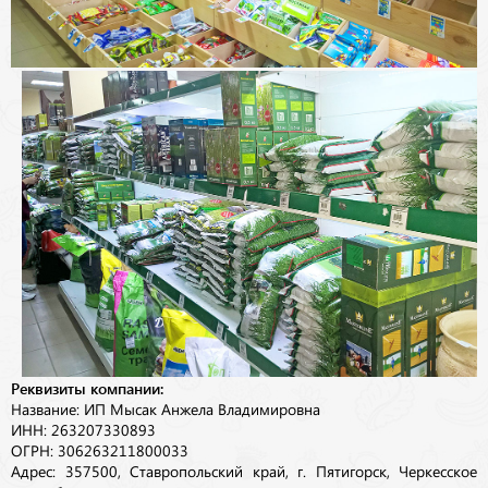
Реквизиты компании:
Название: ИП Мысак Анжела Владимировна
ИНН: 263207330893
ОГРН: 306263211800033
Адрес: 357500, Ставропольский край, г. Пятигорск, Черкесское