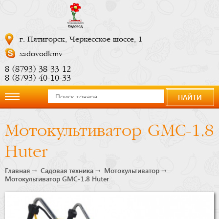
г. Пятигорск, Черкесское шоссе, 1
sadovodkmv
8 (8793) 38 33 12
8 (8793) 40-10-33
НАЙТИ
О
Мотокультиватор GMC-1.8
компании
Huter
Новости
Главная
Садовая техника
Мотокультиватор
Мотокультиватор GMC-1.8 Huter
Купить
сейчас