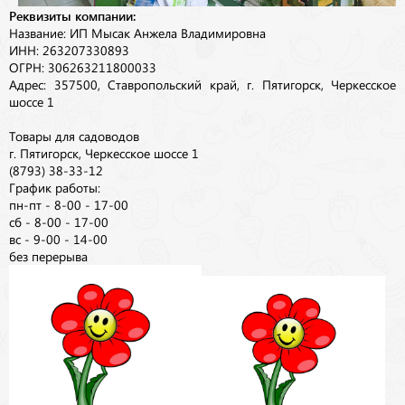
Реквизиты компании:
Название: ИП Мысак Анжела Владимировна
ИНН: 263207330893
ОГРН: 306263211800033
Адрес: 357500, Ставропольский край, г. Пятигорск, Черкесское
шоссе 1
Товары для садоводов
г. Пятигорск, Черкесское шоссе 1
(8793) 38-33-12
График работы:
пн-пт - 8-00 - 17-00
сб - 8-00 - 17-00
вс - 9-00 - 14-00
без перерыва