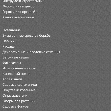
Инструмент строительный
Флористика и декор
Горшки для орхидей
Кашпо пластиковые
Освещение
Электронные средства борьбы
Парники
Рассада
Декоративные и плодовые саженцы
Бетонные кашпо
Фитолампы
Искусственный газон
Капельный полив
Кора и щепа
Садовые светильники
Подставки кованные
Опрыскиватели
Опоры для растений
Садовые фигуры