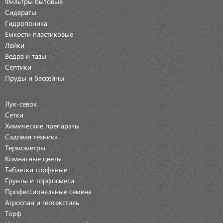
Фильтры бытовые
Сидераты
Гидропоника
Емкости пластиковые
Лейки
Ведра и тазы
Септики
Пруды и бассейны
Лук-севок
Сетки
Химические препараты
Садовая техника
Термометры
Комнатные цветы
Таблетки торфяные
Грунты и торфосмеси
Профессиональные семена
Агроспан и геотекстиль
Торф