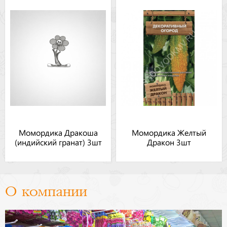
Момордика Дракоша
Момордика Желтый
(индийский гранат) 3шт
Дракон 3шт
О компании