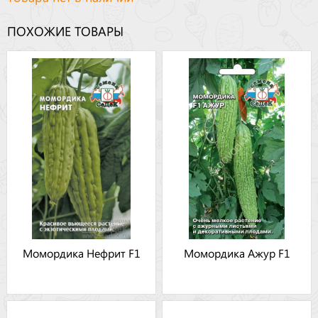
ПОХОЖИЕ ТОВАРЫ
Момордика Нефрит F1
Момордика Ажур F1