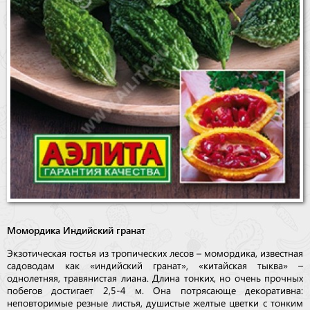
Момордика Индийский гранат
Экзотическая гостья из тропических лесов – момордика, известная
садоводам как «индийский гранат», «китайская тыква» –
однолетняя, травянистая лиана. Длина тонких, но очень прочных
побегов достигает 2,5-4 м. Она потрясающе декоративна:
неповторимые резные листья, душистые желтые цветки с тонким