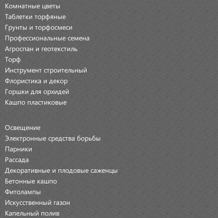
Комнатные цветы
Таблетки торфяные
Грунты и торфосмеси
Профессиональные семена
Агроспан и геотекстиль
Торф
Инструмент строительный
Флористика и декор
Горшки для орхидей
Кашпо пластиковые
Освещение
Электронные средства борьбы
Парники
Рассада
Декоративные и плодовые саженцы
Бетонные кашпо
Фитолампы
Искусственный газон
Капельный полив