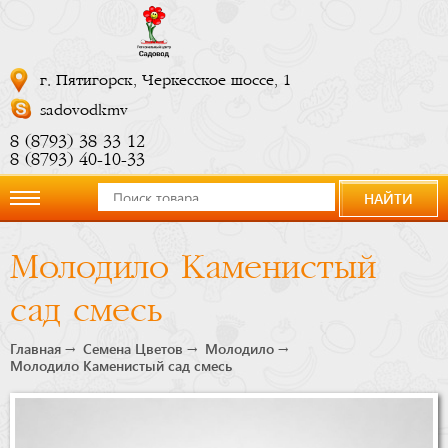
г. Пятигорск, Черкесское шоссе, 1
sadovodkmv
8 (8793) 38 33 12
8 (8793) 40-10-33
НАЙТИ
О
Молодило Каменистый
компании
сад смесь
Новости
Главная
Семена Цветов
Молодило
Молодило Каменистый сад смесь
Купить
сейчас