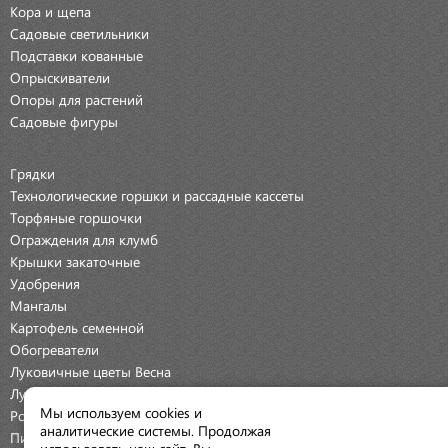
Кора и щепа
Садовые светильники
Подставки кованные
Опрыскиватели
Опоры для растений
Садовые фигуры
Грядки
Технологические горшки и рассадные кассеты
Торфяные горшочки
Ограждения для клумб
Крышки закаточные
Удобрения
Мангалы
Картофель семенной
Обогреватели
Луковичные цветы Весна
Луковичные цветы Осень
Мы используем cookies и
Розы
аналитические системы. Продолжая
Пионы