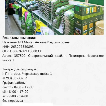
Реквизиты компании:
Название: ИП Мысак Анжела Владимировна
ИНН: 263207330893
ОГРН: 306263211800033
Адрес: 357500, Ставропольский край, г. Пятигорск, Черкесское
шоссе 1
Товары для садоводов
г. Пятигорск, Черкесское шоссе 1
(8793) 38-33-12
График работы:
пн-пт - 8-00 - 17-00
сб - 8-00 - 17-00
вс - 9-00 - 14-00
без перерыва