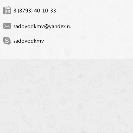
8 (8793) 40-10-33
sadovodkmv@yandex.ru
sadovodkmv