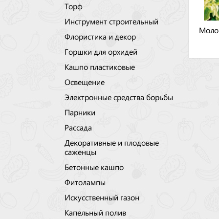
Торф
Инструмент строительный
Моло
Флористика и декор
Горшки для орхидей
Кашпо пластиковые
Освещение
Электронные средства борьбы
Парники
Рассада
Декоративные и плодовые
саженцы
Бетонные кашпо
Фитолампы
Искусственный газон
Капельный полив