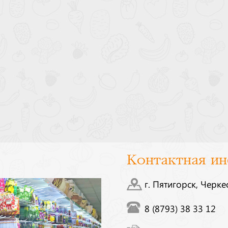
Контактная и
г. Пятигорск, Черке
8 (8793) 38 33 12