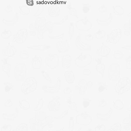
sadovodkmv