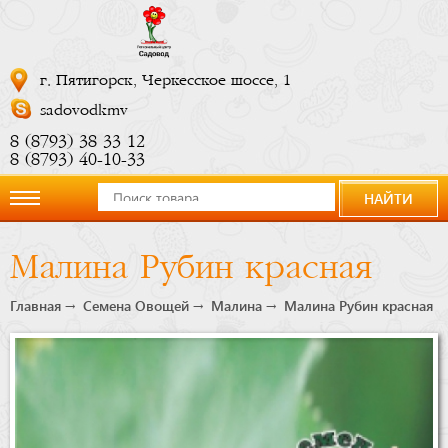
г. Пятигорск, Черкесское шоссе, 1
sadovodkmv
8 (8793) 38 33 12
8 (8793) 40-10-33
НАЙТИ
О
Малина Рубин красная
компании
Главная
Семена Овощей
Малина
Малина Рубин красная
Новости
Купить
сейчас