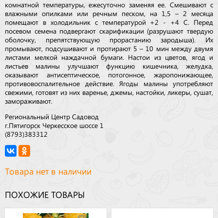
комнатной температуры, ежесуточно заменяя ее. Смешивают с
влажными опилками или речным песком, на 1,5 – 2 месяца
помещают в холодильник с температурой +2 - +4 С. Перед
посевом семена подвергают скарификации (разрушают твердую
оболочку, препятствующую прорастанию зародыша). Их
промывают, подсушивают и протирают 5 – 10 мин между двумя
листами мелкой наждачной бумаги. Настои из цветов, ягод и
листьев малины улучшают функцию кишечника, желудка,
оказывают антисептическое, потогонное, жаропонижающее,
противовоспалительное действие. Ягоды малины употребляют
свежими, готовят из них варенье, джемы, настойки, ликеры, сушат,
замораживают.
Региональный Центр Садовод
г.Пятигорск Черкесское шоссе 1
(8793)383312
Товара нет в наличии
ПОХОЖИЕ ТОВАРЫ