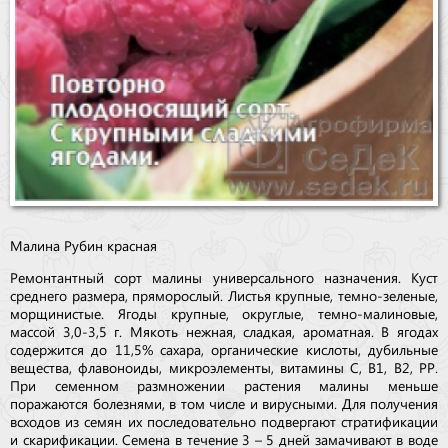
Малина Рубин красная
Ремонтантный сорт малины универсального назначения. Куст
среднего размера, пряморослый. Листья крупные, темно-зеленые,
морщинистые. Ягоды крупные, округлые, темно-малиновые,
массой 3,0-3,5 г. Мякоть нежная, сладкая, ароматная. В ягодах
содержится до 11,5% сахара, органические кислоты, дубильные
вещества, флавоноиды, микроэлементы, витамины С, В1, В2, РР.
При семенном размножении растения малины меньше
поражаются болезнями, в том числе и вирусными. Для получения
всходов из семян их последовательно подвергают стратификации
и скарификации. Семена в течение 3 – 5 дней замачивают в воде