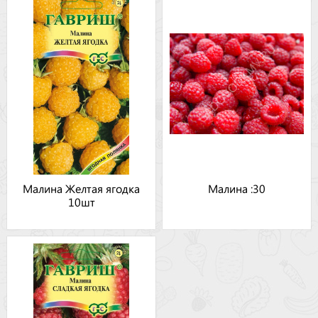
Малина Желтая ягодка
Малина :30
10шт