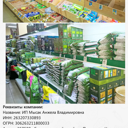
Реквизиты компании:
Название: ИП Мысак Анжела Владимировна
ИНН: 263207330893
ОГРН: 306263211800033