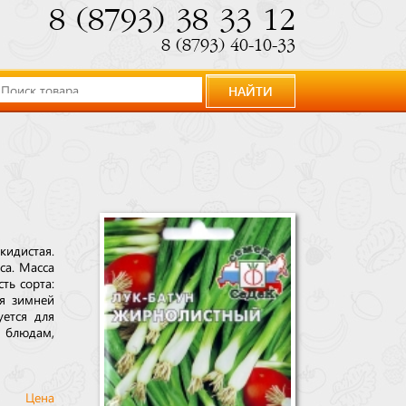
8 (8793) 38 33 12
8 (8793) 40-10-33
НАЙТИ
кидистая.
са. Масса
ть сорта:
ля зимней
уется для
 блюдам,
Цена