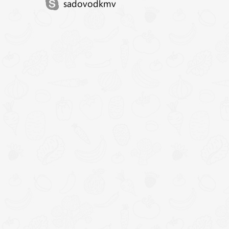
sadovodkmv