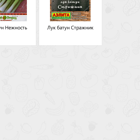
ун Нежность
Лук батун Стражник