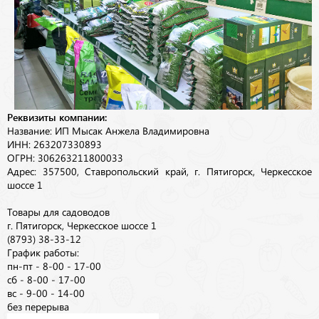
Реквизиты компании:
Название: ИП Мысак Анжела Владимировна
ИНН: 263207330893
ОГРН: 306263211800033
Адрес: 357500, Ставропольский край, г. Пятигорск, Черкесское
шоссе 1
Товары для садоводов
г. Пятигорск, Черкесское шоссе 1
(8793) 38-33-12
График работы:
пн-пт - 8-00 - 17-00
сб - 8-00 - 17-00
вс - 9-00 - 14-00
без перерыва