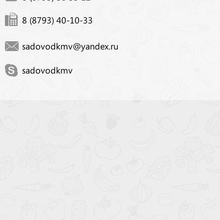
8 (8793) 40-10-33
sadovodkmv@yandex.ru
sadovodkmv