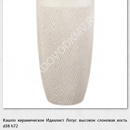
Бренды
Доставка
Оптовикам
Кашпо керамическое Идеалист Лотус высокое слоновая кость
d38 h72