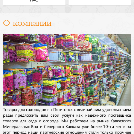
О компании
Товары для садоводов в г.Пятигорск с величайшим удовольствием
рады предложить вам свои услуги как надежного поставщика
товаров для сада и огорода. Мы работаем на рынке Кавказских
Минеральных Вод и Северного Кавказа уже более 10-ти лет и за
этот период наши партнерские отношения стали только прочнее