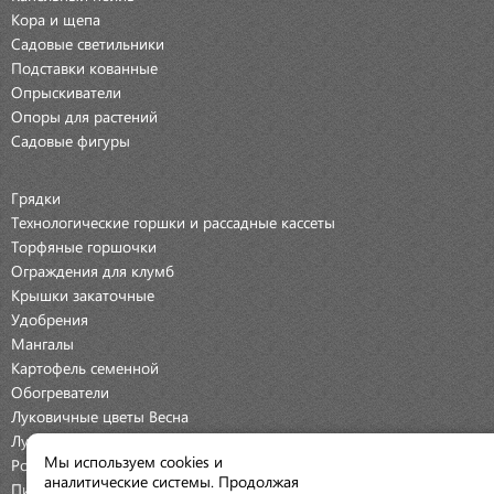
Кора и щепа
Садовые светильники
Подставки кованные
Опрыскиватели
Опоры для растений
Садовые фигуры
Грядки
Технологические горшки и рассадные кассеты
Торфяные горшочки
Ограждения для клумб
Крышки закаточные
Удобрения
Мангалы
Картофель семенной
Обогреватели
Луковичные цветы Весна
Луковичные цветы Осень
Мы используем cookies и
Розы
аналитические системы. Продолжая
Пионы