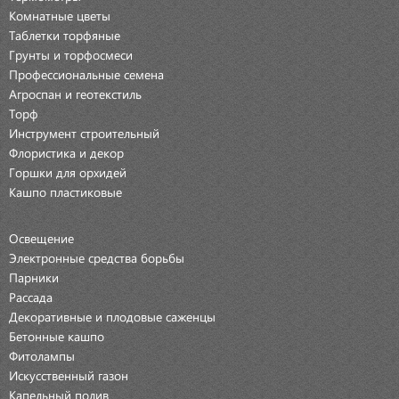
Комнатные цветы
Таблетки торфяные
Грунты и торфосмеси
Профессиональные семена
Агроспан и геотекстиль
Торф
Инструмент строительный
Флористика и декор
Горшки для орхидей
Кашпо пластиковые
Освещение
Электронные средства борьбы
Парники
Рассада
Декоративные и плодовые саженцы
Бетонные кашпо
Фитолампы
Искусственный газон
Капельный полив