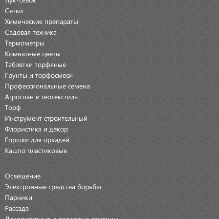
Сетки
Химические препараты
Садовая техника
Термометры
Комнатные цветы
Таблетки торфяные
Грунты и торфосмеси
Профессиональные семена
Агроспан и геотекстиль
Торф
Инструмент строительный
Флористика и декор
Горшки для орхидей
Кашпо пластиковые
Освещение
Электронные средства борьбы
Парники
Рассада
Декоративные и плодовые саженцы