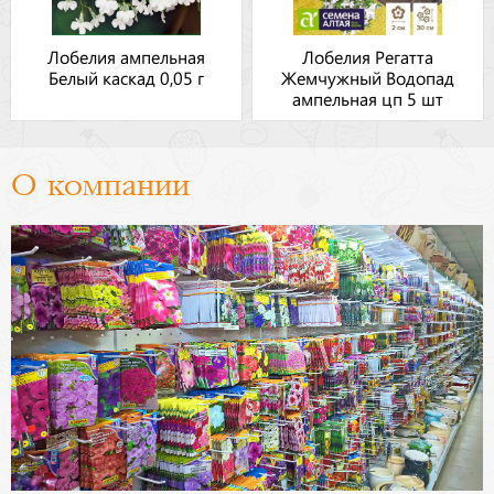
Лобелия ампельная
Лобелия Регатта
Белый каскад 0,05 г
Жемчужный Водопад
ампельная цп 5 шт
О компании