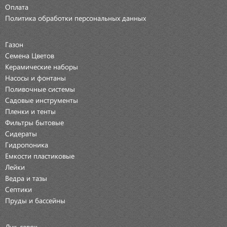
Оплата
Политика обработки персональных данных
Газон
Семена Цветов
Керамические наборы
Насосы и фонтаны
Поливочные системы
Садовые инструменты
Пленки и тенты
Фильтры бытовые
Сидераты
Гидропоника
Емкости пластиковые
Лейки
Ведра и тазы
Септики
Пруды и бассейны
Лук-севок