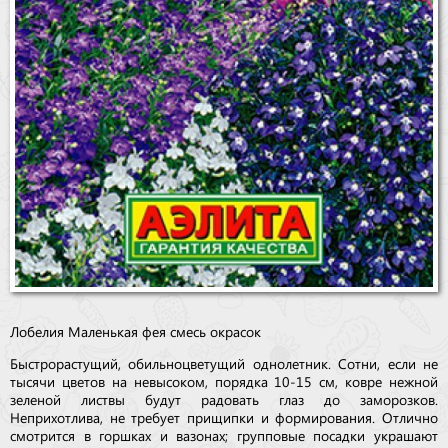
Лобелия Маленькая фея смесь окрасок
Быстрорастущий, обильноцветущий однолетник. Сотни, если не
тысячи цветов на невысоком, порядка 10-15 см, ковре нежной
зеленой листвы будут радовать глаз до заморозков.
Неприхотлива, не требует прищипки и формирования. Отлично
смотрится в горшках и вазонах; групповые посадки украшают