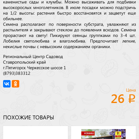
каменистые сады и клумбы. Можно высаживать для подбивки
высокорослых многолетников. В июле посадки можно подстричь
на 1/2 высоты: растения быстро восстановятся и зацветут еще
обильнее.
Семена располагают по поверхности субстрата, увлажняют из
распылителя и закрывают стеклом до появления всходов. Семена
прорастают на свету! Пикируют сеянцы группками по 3-4 шт.
Лобелия светолюбива и влаголюбива. Предпочитает легкие,
некислые почвы с невысоким содержанием органики.
Региональный Центр Садовод
Ставропольский край
г.Пятигорск Черкесское шоссе 1
(8793)383312
Цена
26
ПОХОЖИЕ ТОВАРЫ