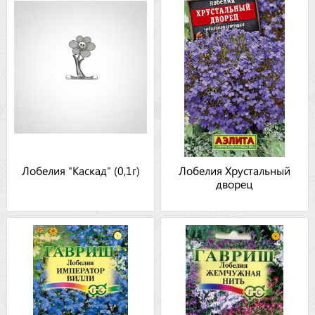
Лобелия "Каскад" (0,1г)
Лобелия Хрустальный
дворец