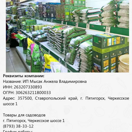
Реквизиты компании:
Название: ИП Мысак Анжела Владимировна
ИНН: 263207330893
ОГРН: 306263211800033
Адрес: 357500, Ставропольский край, г. Пятигорск, Черкесское
шоссе 1
Товары для садоводов
г. Пятигорск, Черкесское шоссе 1
(8793) 38-33-12
График работы: