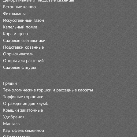
Бетонные кашпо
Фитолампы
Искусственный газон
Капельный полив
Кора и щепа
Садовые светильники
Подставки кованные
Опрыскиватели
Опоры для растений
Садовые фигуры
Грядки
Технологические горшки и рассадные кассеты
Торфяные горшочки
Ограждения для клумб
Крышки закаточные
Удобрения
Мангалы
Картофель семенной
Обогреватели