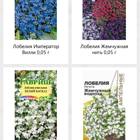
Лобелия Император
Лобелия Жемчужная
Вилли 0,05 г
нить 0,05 г