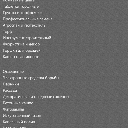
Таблетки торфяные
Грунты и торфосмеси
Профессиональные семена
Агроспан и геотекстиль
Торф
Инструмент строительный
Флористика и декор
Горшки для орхидей
Кашпо пластиковые
Освещение
Электронные средства борьбы
Парники
Рассада
Декоративные и плодовые саженцы
Бетонные кашпо
Фитолампы
Искусственный газон
Капельный полив
Кора и щепа