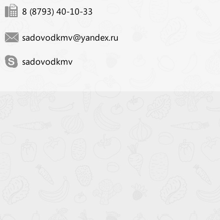
8 (8793) 40-10-33
sadovodkmv@yandex.ru
sadovodkmv