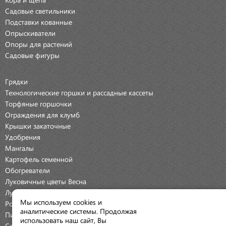
Садовые светильники
Подставки кованные
Опрыскиватели
Опоры для растений
Садовые фигуры
Грядки
Технологические горшки и рассадные кассеты
Торфяные горшочки
Ограждения для клумб
Крышки закаточные
Удобрения
Мангалы
Картофель семенной
Обогреватели
Луковичные цветы Весна
Луковичные цветы Осень
Мы используем cookies и
Розы
аналитические системы. Продолжая
Пионы
использовать наш сайт, Вы
Семена Овощей