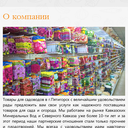
О компании
Товары для садоводов в г.Пятигорск с величайшим удовольствием
рады предложить вам свои услуги как надежного поставщика
товаров для сада и огорода. Мы работаем на рынке Кавказских
Минеральных Вод и Северного Кавказа уже более 10-ти лет и за
этот период наши партнерские отношения стали только прочнее
и плодотворней. Мы всегда с удовольствием идем навстречу