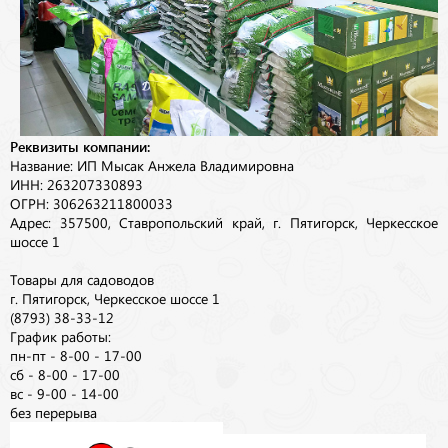
Реквизиты компании:
Название: ИП Мысак Анжела Владимировна
ИНН: 263207330893
ОГРН: 306263211800033
Адрес: 357500, Ставропольский край, г. Пятигорск, Черкесское
шоссе 1
Товары для садоводов
г. Пятигорск, Черкесское шоссе 1
(8793) 38-33-12
График работы:
пн-пт - 8-00 - 17-00
сб - 8-00 - 17-00
вс - 9-00 - 14-00
без перерыва