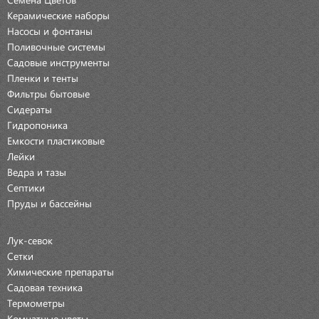
Керамические наборы
Насосы и фонтаны
Поливочные системы
Садовые инструменты
Пленки и тенты
Фильтры бытовые
Сидераты
Гидропоника
Емкости пластиковые
Лейки
Ведра и тазы
Септики
Пруды и бассейны
Лук-севок
Сетки
Химические препараты
Садовая техника
Термометры
Комнатные цветы