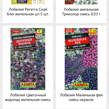
Лобелия Регатта Скай
Лобелия ампельная
блю ампельная цп 5 шт.
Триколор смесь 0,03 г
Лобелия Цветочный
Лобелия Маленькая фея
водопад ампельная смесь
смесь окрасок