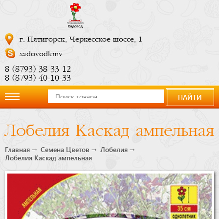
г. Пятигорск, Черкесское шоссе, 1
sadovodkmv
8 (8793) 38 33 12
8 (8793) 40-10-33
НАЙТИ
О
Лобелия Каскад ампельная
компании
Главная
Семена Цветов
Лобелия
Лобелия Каскад ампельная
Новости
Купить
сейчас