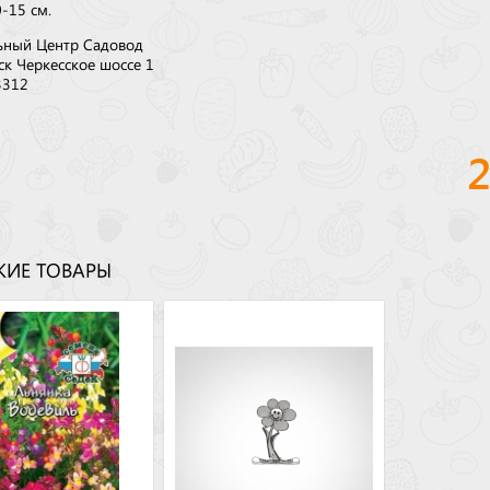
-15 см.
ьный Центр Садовод
ск Черкесское шоссе 1
3312
ИЕ ТОВАРЫ