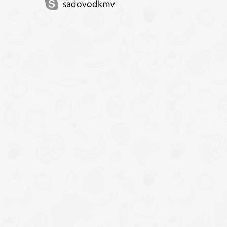
sadovodkmv