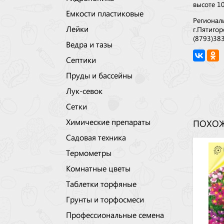
высоте 10
Емкости пластиковые
Регионал
Лейки
г.Пятигор
(8793)38
Ведра и тазы
Септики
Пруды и бассейны
Лук-севок
Сетки
Химические препараты
ПОХОЖ
Садовая техника
Термометры
Комнатные цветы
Таблетки торфяные
Грунты и торфосмеси
Профессиональные семена