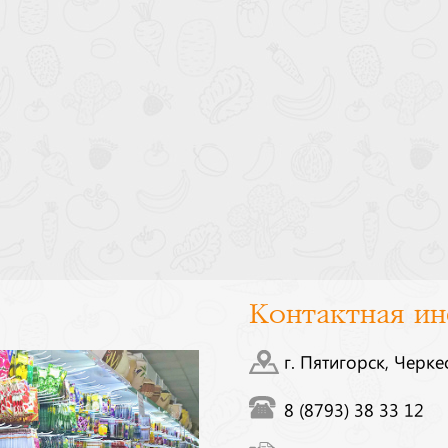
Контактная и
г. Пятигорск, Черке
8 (8793) 38 33 12