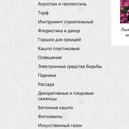
Агроспан и геотекстиль
Торф
Инструмент строительный
Льн
Флористика и декор
м
Горшки для орхидей
Кашпо пластиковые
Освещение
Электронные средства борьбы
Парники
Рассада
Декоративные и плодовые
саженцы
Бетонные кашпо
Фитолампы
Искусственный газон