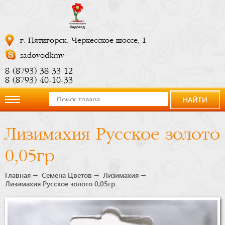
г. Пятигорск, Черкесское шоссе, 1
sadovodkmv
8 (8793) 38 33 12
8 (8793) 40-10-33
НАЙТИ
О
Лизимахия Русское золото
компании
0,05гр
Новости
Главная
Семена Цветов
Лизимахия
Лизимахия Русское золото 0,05гр
Купить
сейчас