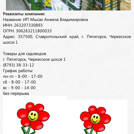
Реквизиты компании:
Название: ИП Мысак Анжела Владимировна
ИНН: 263207330893
ОГРН: 306263211800033
Адрес: 357500, Ставропольский край, г. Пятигорск, Черкесское
шоссе 1
Товары для садоводов
г. Пятигорск, Черкесское шоссе 1
(8793) 38-33-12
График работы:
пн-пт - 8-00 - 17-00
сб - 8-00 - 17-00
вс - 9-00 - 14-00
без перерыва