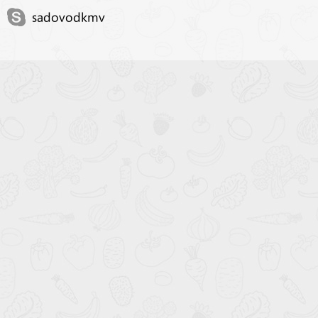
sadovodkmv