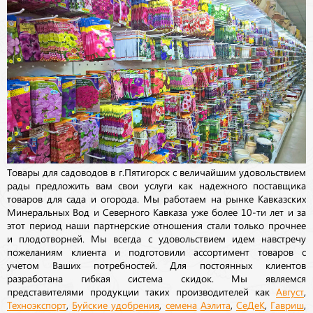
Товары для садоводов в г.Пятигорск с величайшим удовольствием
рады предложить вам свои услуги как надежного поставщика
товаров для сада и огорода. Мы работаем на рынке Кавказских
Минеральных Вод и Северного Кавказа уже более 10-ти лет и за
этот период наши партнерские отношения стали только прочнее
и плодотворней. Мы всегда с удовольствием идем навстречу
пожеланиям клиента и подготовили ассортимент товаров с
учетом Ваших потребностей. Для постоянных клиентов
разработана гибкая система скидок. Мы являемся
представителями продукции таких производителей как
Август
,
Техноэкспорт
,
Буйские удобрения
,
семена
Аэлита
,
СеДеК
,
Гавриш
,