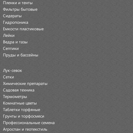
Пленки и тенты
Фильтры бытовые
Сидераты
Гидропоника
Емкости пластиковые
Лейки
Ведра и тазы
Септики
Пруды и бассейны
Лук-севок
Сетки
Химические препараты
Садовая техника
Термометры
Комнатные цветы
Таблетки торфяные
Грунты и торфосмеси
Профессиональные семена
Агроспан и геотекстиль