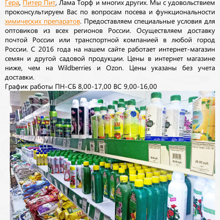
Гера
,
Питер Пит
, Лама Торф и многих других. Мы с удовольствием
проконсультируем Вас по вопросам посева и функциональности
химических препаратов
. Предоставляем специальные условия для
оптовиков из всех регионов России. Осуществляем доставку
почтой России или транспортной компанией в любой город
России. С 2016 года на нашем сайте работает интернет-магазин
семян и другой садовой продукции. Цены в интернет магазине
ниже, чем на Wildberries и Ozon. Цены указаны без учета
доставки.
График работы ПН-СБ 8,00-17,00 ВС 9,00-16,00