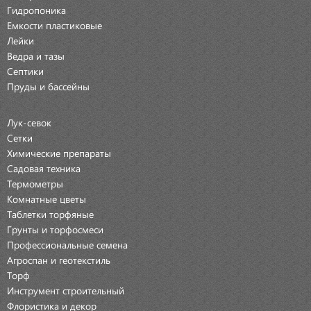
Гидропоника
Емкости пластиковые
Лейки
Ведра и тазы
Септики
Пруды и бассейны
Лук-севок
Сетки
Химические препараты
Садовая техника
Термометры
Комнатные цветы
Таблетки торфяные
Грунты и торфосмеси
Профессиональные семена
Агроспан и геотекстиль
Торф
Инструмент строительный
Флористика и декор