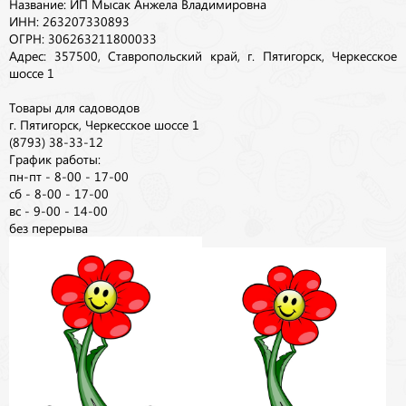
Название: ИП Мысак Анжела Владимировна
ИНН: 263207330893
ОГРН: 306263211800033
Адрес: 357500, Ставропольский край, г. Пятигорск, Черкесское
шоссе 1
Товары для садоводов
г. Пятигорск, Черкесское шоссе 1
(8793) 38-33-12
График работы:
пн-пт - 8-00 - 17-00
сб - 8-00 - 17-00
вс - 9-00 - 14-00
без перерыва