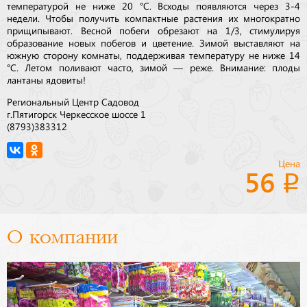
температурой не ниже 20 °C. Всходы появляются через 3-4
недели. Чтобы получить компактные растения их многократно
прищипывают. Весной побеги обрезают на 1/3, стимулируя
образование новых побегов и цветение. Зимой выставляют на
южную сторону комнаты, поддерживая температуру не ниже 14
°C. Летом поливают часто, зимой — реже. Внимание: плоды
лантаны ядовиты!
Региональный Центр Садовод
г.Пятигорск Черкесское шоссе 1
(8793)383312
Цена
56
О компании