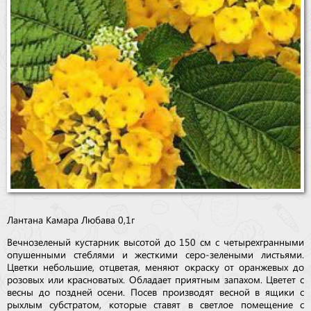
Лантана Камара Любава 0,1г
Вечнозеленый кустарник высотой до 150 см с четырехгранными
опушенными стеблями и жесткими серо-зелеными листьями.
Цветки небольшие, отцветая, меняют окраску от оранжевых до
розовых или красноватых. Обладает приятным запахом. Цветет с
весны до поздней осени. Посев производят весной в ящики с
рыхлым субстратом, которые ставят в светлое помещение с