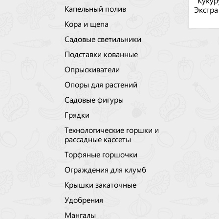
Кукур
Капельный полив
Экстра
Кора и щепа
Садовые светильники
Подставки кованные
Опрыскиватели
Опоры для растений
Садовые фигуры
Грядки
Технологические горшки и
рассадные кассеты
Торфяные горшочки
Ограждения для клумб
Крышки закаточные
Удобрения
Мангалы