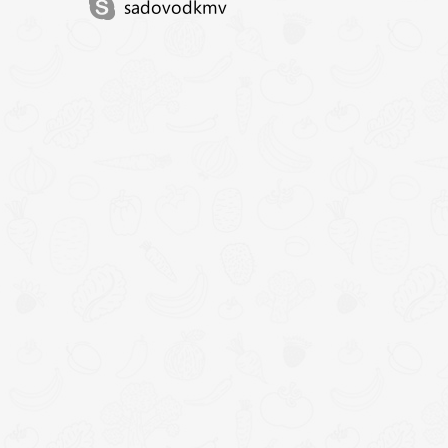
sadovodkmv