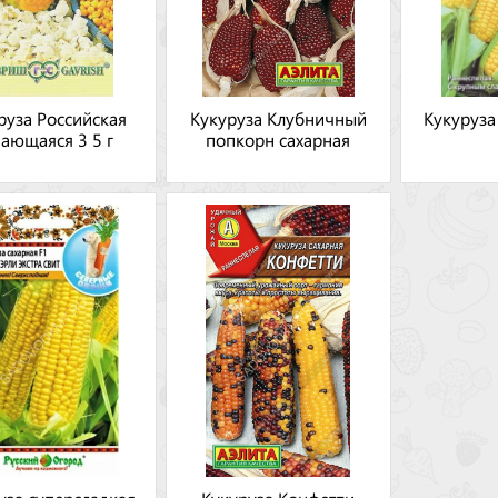
руза Российская
Кукуруза Клубничный
Кукуруза
ающаяся 3 5 г
попкорн сахарная