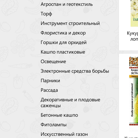
Агроспан и геотекстиль
Торф
Инструмент строительный
Флористика и декор
Куку
лоп
Горшки для орхидей
Кашпо пластиковые
Освещение
Электронные средства борьбы
Парники
Рассада
Декоративные и плодовые
саженцы
Бетонные кашпо
Фитолампы
Искусственный газон