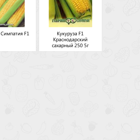
 Симпатия F1
Кукуруза F1
Краснодарский
сахарный 250 5г