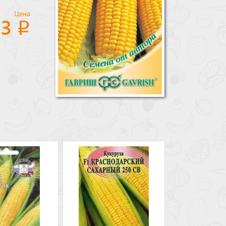
Цена
33