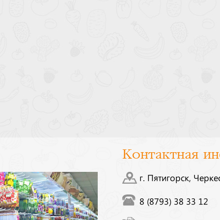
Контактная и
г. Пятигорск, Черке
8 (8793) 38 33 12