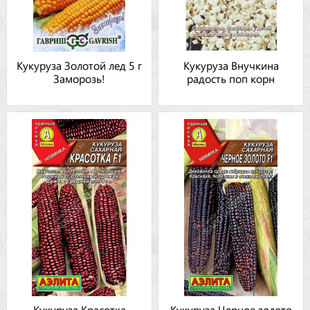
Кукуруза Золотой лед 5 г
Кукуруза Внучкина
Заморозь!
радость поп корн
Кукуруза Красотка
Кукуруза Черное золото