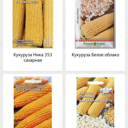
Кукуруза Ника 353
Кукуруза Белое облако
сахарная