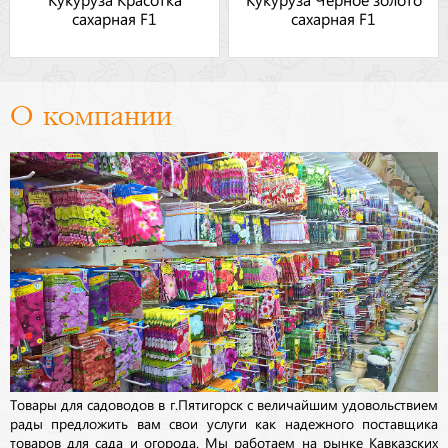
сахарная F1
сахарная F1
О компании
Товары для садоводов в г.Пятигорск с величайшим удовольствием
рады предложить вам свои услуги как надежного поставщика
товаров для сада и огорода. Мы работаем на рынке Кавказских