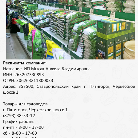
Реквизиты компании:
Название: ИП Мысак Анжела Владимировна
ИНН: 263207330893
ОГРН: 306263211800033
Адрес: 357500, Ставропольский край, г. Пятигорск, Черкесское
шоссе 1
Товары для садоводов
г. Пятигорск, Черкесское шоссе 1
(8793) 38-33-12
График работы:
пн-пт - 8-00 - 17-00
сб - 8-00 - 17-00