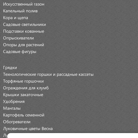
Искусственный газон
Капельный полив
Кора и щепа
Садовые светильники
Подставки кованные
Опрыскиватели
Опоры для растений
Садовые фигуры
Грядки
Технологические горшки и рассадные кассеты
Торфяные горшочки
Ограждения для клумб
Крышки закаточные
Удобрения
Мангалы
Картофель семенной
Обогреватели
Луковичные цветы Весна
Луковичные цветы Осень