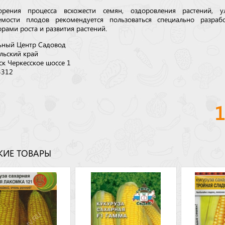
орения процесса всхожести семян, оздоровления растений, у
емости плодов рекомендуется пользоваться специально разраб
рами роста и развития растений.
ьный Центр Садовод
льский край
ск Черкесское шоссе 1
3312
ИЕ ТОВАРЫ