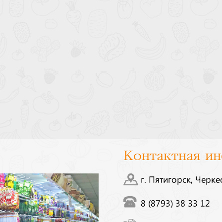
Контактная и
г. Пятигорск, Черке
8 (8793) 38 33 12