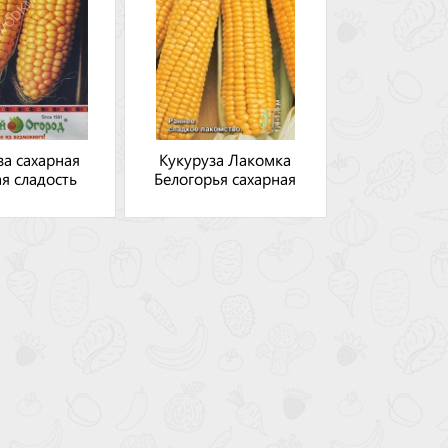
за сахарная
Кукуруза Лакомка
я сладость
Белогорья сахарная