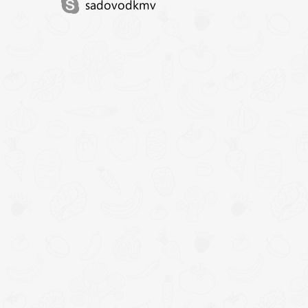
sadovodkmv