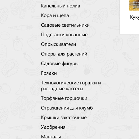
Капельный полив
Кора и щепа
Кук
Садовые светильники
Подставки кованные
Опрыскиватели
Опоры для растений
Садовые фигуры
Грядки
Технологические горшки и
рассадные кассеты
Торфяные горшочки
Ограждения для клумб
Крышки закаточные
Удобрения
Мангалы