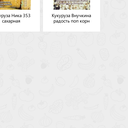
уруза Ника 353
Кукуруза Внучкина
сахарная
радость поп корн