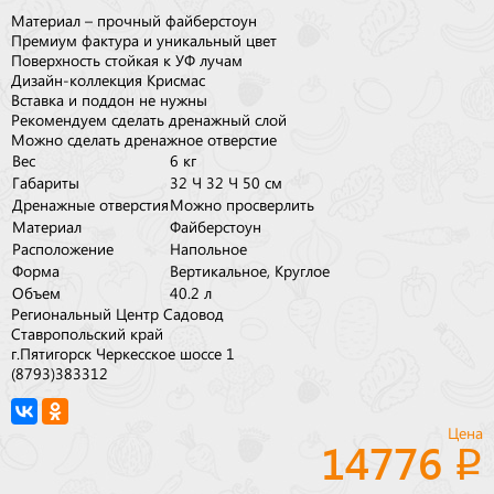
Материал – прочный файберстоун
Премиум фактура и уникальный цвет
Поверхность стойкая к УФ лучам
Дизайн-коллекция Крисмас
Вставка и поддон не нужны
Рекомендуем сделать дренажный слой
Можно сделать дренажное отверстие
Вес
6 кг
Габариты
32 × 32 × 50 см
Дренажные отверстия
Можно просверлить
Материал
Файберстоун
Расположение
Напольное
Форма
Вертикальное, Круглое
Объем
40.2 л
Региональный Центр Садовод
Ставропольский край
г.Пятигорск Черкесское шоссе 1
(8793)383312
Цена
14776