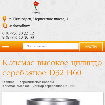
г. Пятигорск, Черкесское шоссе, 1
sadovodkmv
8 (8793) 38 33 12
8 (8793) 40-10-33
НАЙТИ
О
Крисмас высокое цилиндр
компании
серебряное D32 H60
Новости
Главная
Керамические наборы
Крисмас высокое цилиндр серебряное D32 H60
Купить
сейчас