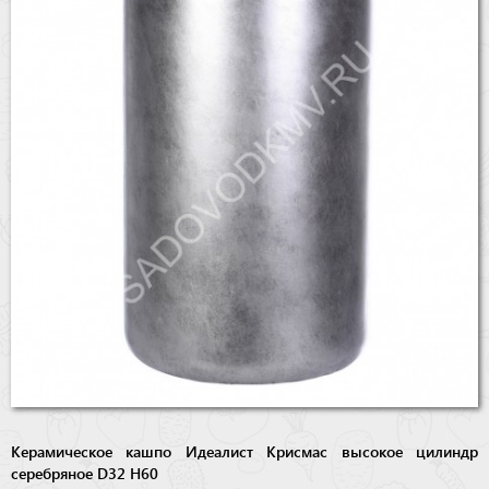
Бренды
Доставка
Оптовикам
Керамическое кашпо Идеалист Крисмас высокое цилиндр
серебряное D32 H60