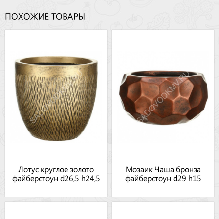
ПОХОЖИЕ ТОВАРЫ
Лотус круглое золото
Мозаик Чаша бронза
файберстоун d26,5 h24,5
файберстоун d29 h15