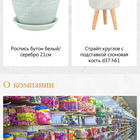
Роспись бутон белый/
Страйп круглое с
серебро 21см
подставкой слоновая
кость d37 h61
О компании