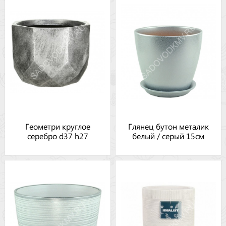
Геометри круглое
Глянец бутон металик
серебро d37 h27
белый / серый 15см