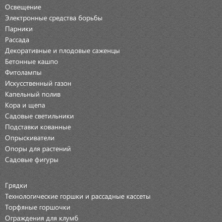
Освещение
Электронные средства борьбы
Парники
Рассада
Декоративные и плодовые саженцы
Бетонные кашпо
Фитолампы
Искусственный газон
Капельный полив
Кора и щепа
Садовые светильники
Подставки кованные
Опрыскиватели
Опоры для растений
Садовые фигуры
Грядки
Технологические горшки и рассадные кассеты
Торфяные горшочки
Ограждения для клумб