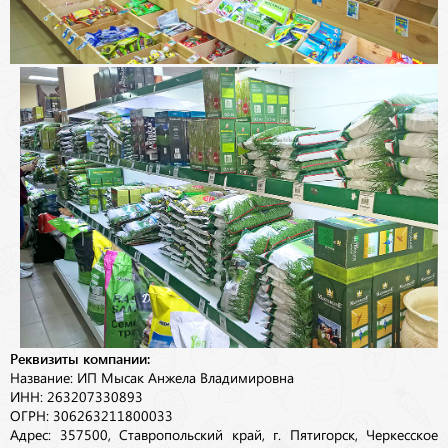
Реквизиты компании:
Название: ИП Мысак Анжела Владимировна
ИНН: 263207330893
ОГРН: 306263211800033
Адрес: 357500, Ставропольский край, г. Пятигорск, Черкесское