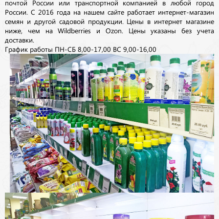
почтой России или транспортной компанией в любой город
России. С 2016 года на нашем сайте работает интернет-магазин
семян и другой садовой продукции. Цены в интернет магазине
ниже, чем на Wildberries и Ozon. Цены указаны без учета
доставки.
График работы ПН-СБ 8,00-17,00 ВС 9,00-16,00