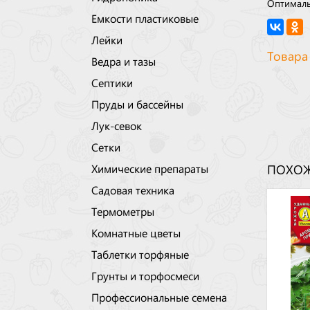
Оптималь
Емкости пластиковые
Лейки
Товара
Ведра и тазы
Септики
Пруды и бассейны
Лук-севок
Сетки
Химические препараты
ПОХОЖ
Садовая техника
Термометры
Комнатные цветы
Таблетки торфяные
Грунты и торфосмеси
Профессиональные семена