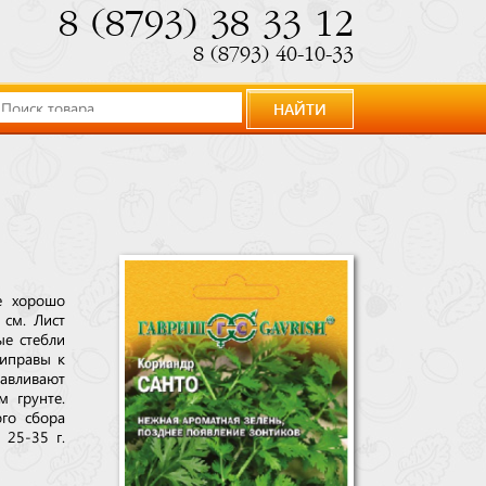
8 (8793) 38 33 12
8 (8793) 40-10-33
НАЙТИ
е хорошо
 см. Лист
ые стебли
риправы к
авливают
 грунте.
го сбора
 25-35 г.