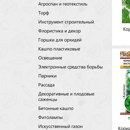
Агроспан и геотекстиль
Торф
Инструмент строительный
Ко
Флористика и декор
Горшки для орхидей
Кашпо пластиковые
Освещение
Электронные средства борьбы
Парники
Рассада
Декоративные и плодовые
саженцы
Бетонные кашпо
Фитолампы
Искусственный газон
Кориа