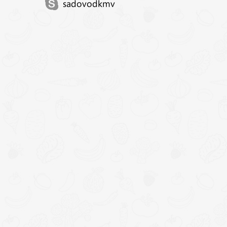
sadovodkmv