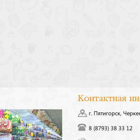
Контактная и
г. Пятигорск, Черке
8 (8793) 38 33 12