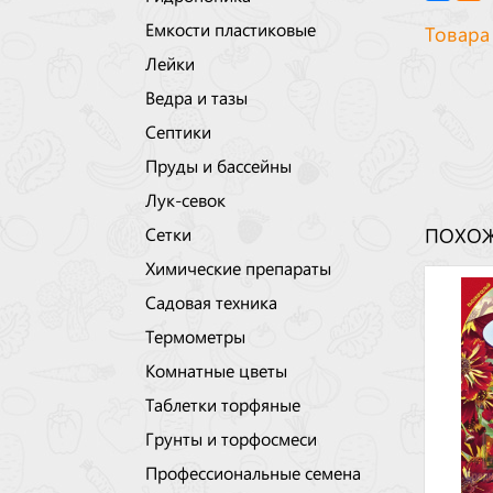
Емкости пластиковые
Товара
Лейки
Ведра и тазы
Септики
Пруды и бассейны
Лук-севок
Сетки
ПОХОЖ
Химические препараты
Садовая техника
Термометры
Комнатные цветы
Таблетки торфяные
Грунты и торфосмеси
Профессиональные семена