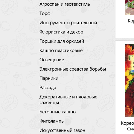
Агроспан и геотекстиль
Торф
Ко
Инструмент строительный
Флористика и декор
Горшки для орхидей
Кашпо пластиковые
Освещение
Электронные средства борьбы
Парники
Рассада
Декоративные и плодовые
саженцы
Бетонные кашпо
Фитолампы
Корео
Си
Искусственный газон