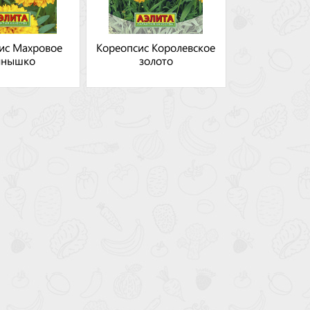
ис Махровое
Кореопсис Королевское
лнышко
золото