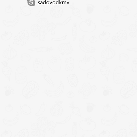
sadovodkmv