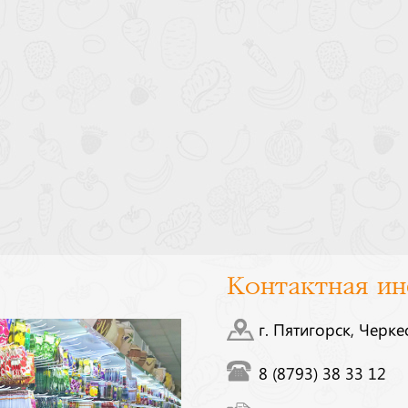
Контактная и
г. Пятигорск, Черке
8 (8793) 38 33 12