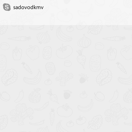
sadovodkmv