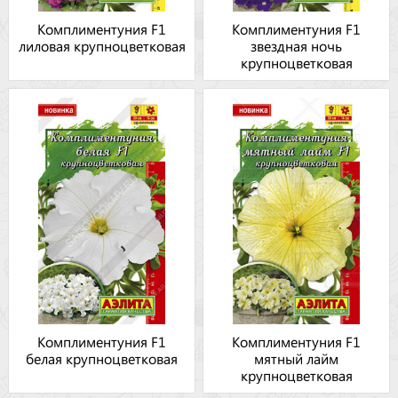
Комплиментуния F1
Комплиментуния F1
лиловая крупноцветковая
звездная ночь
крупноцветковая
Комплиментуния F1
Комплиментуния F1
белая крупноцветковая
мятный лайм
крупноцветковая