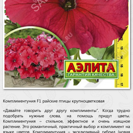
Комплиментуния F1 райские птицы крупноцветковая
«Давайте говорить друг другу комплименты”. Когда трудно
подобрать нужные слова, на помощь придут цветы.
Комплиментуния – стильное, эффектное и очень изящное
растение. Это романтичный, практичный выбор и комплимент на
языке цветов. Комплиментуния – эксклюзивный гибрид (новая