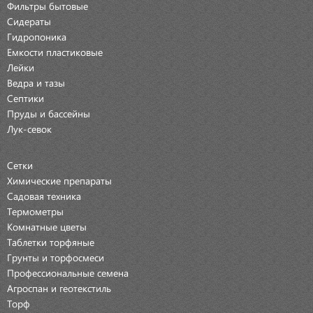
Фильтры бытовые
Сидераты
Гидропоника
Емкости пластиковые
Лейки
Ведра и тазы
Септики
Пруды и бассейны
Лук-севок
Сетки
Химические препараты
Садовая техника
Термометры
Комнатные цветы
Таблетки торфяные
Грунты и торфосмеси
Профессиональные семена
Агроспан и геотекстиль
Торф