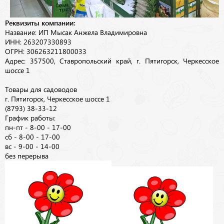
Реквизиты компании:
Название: ИП Мысак Анжела Владимировна
ИНН: 263207330893
ОГРН: 306263211800033
Адрес: 357500, Ставропольский край, г. Пятигорск, Черкесское
шоссе 1
Товары для садоводов
г. Пятигорск, Черкесское шоссе 1
(8793) 38-33-12
График работы:
пн-пт - 8-00 - 17-00
сб - 8-00 - 17-00
вс - 9-00 - 14-00
без перерыва