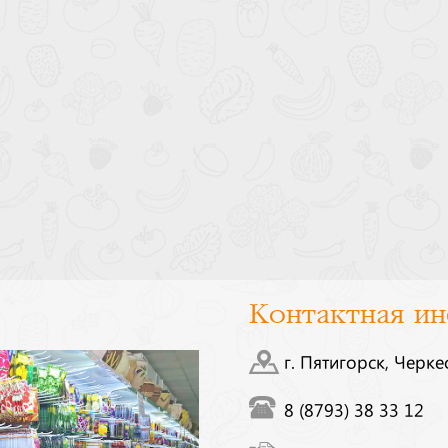
Контактная и
г. Пятигорск, Черке
8 (8793) 38 33 12