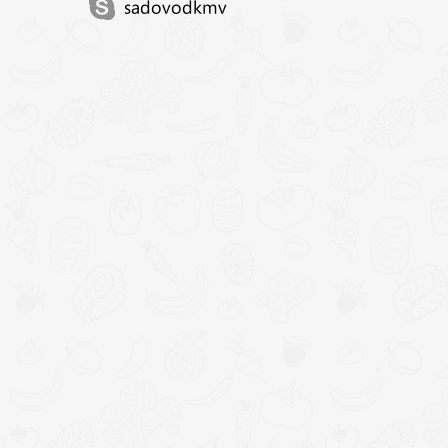
sadovodkmv