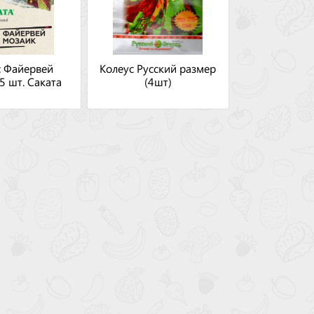
с Файервей
Колеус Русский размер
5 шт. Саката
(4шт)