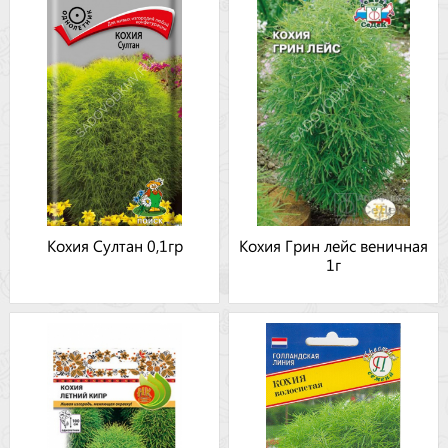
Кохия Султан 0,1гр
Кохия Грин лейс веничная
1г