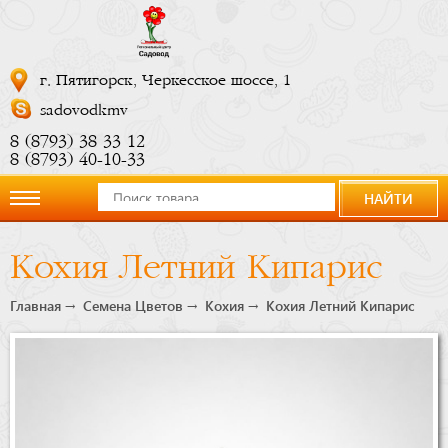
г. Пятигорск, Черкесское шоссе, 1
sadovodkmv
8 (8793) 38 33 12
8 (8793) 40-10-33
НАЙТИ
О
Кохия Летний Кипарис
компании
Главная
Семена Цветов
Кохия
Кохия Летний Кипарис
Новости
Купить
сейчас