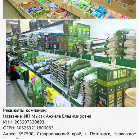
Реквизиты компании:
Название: ИП Мысак Анжела Владимировна
ИНН: 263207330893
ОГРН: 306263211800033
Адрес: 357500, Ставропольский край, г. Пятигорск, Черкесское