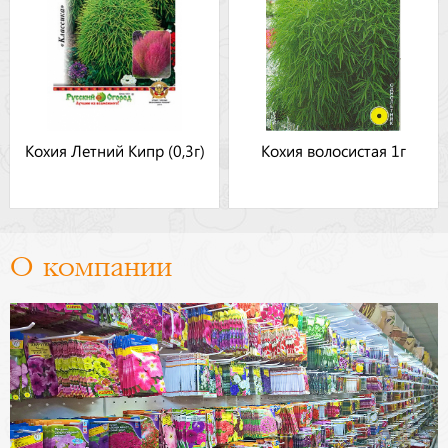
Кохия Летний Кипр (0,3г)
Кохия волосистая 1г
О компании