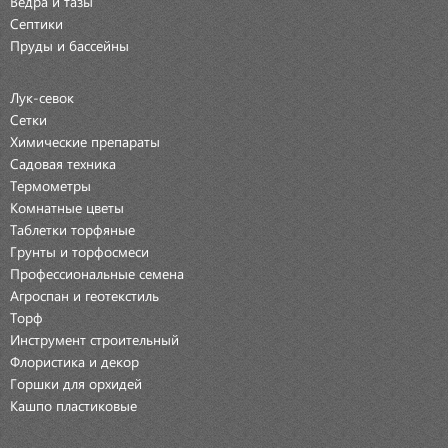
Ведра и тазы
Септики
Пруды и бассейны
Лук-севок
Сетки
Химические препараты
Садовая техника
Термометры
Комнатные цветы
Таблетки торфяные
Грунты и торфосмеси
Профессиональные семена
Агроспан и геотекстиль
Торф
Инструмент строительный
Флористика и декор
Горшки для орхидей
Кашпо пластиковые