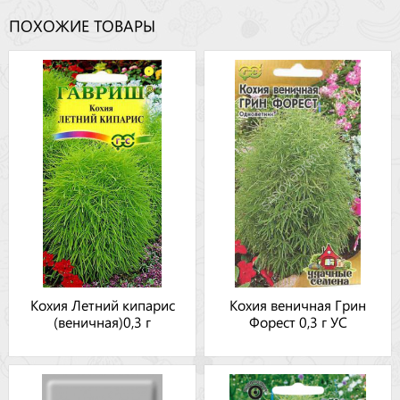
ПОХОЖИЕ ТОВАРЫ
Кохия Летний кипарис
Кохия веничная Грин
(веничная)0,3 г
Форест 0,3 г УС