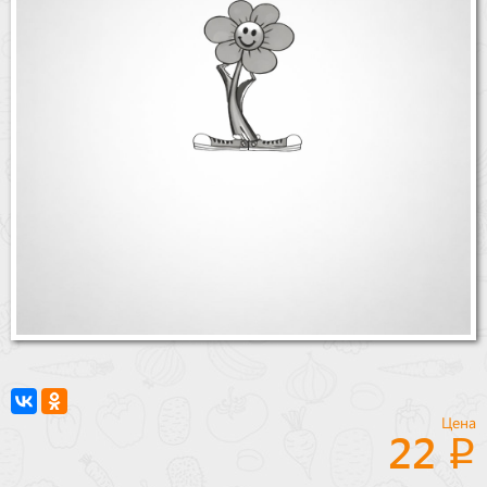
Бренды
Доставка
Оптовикам
Цена
22