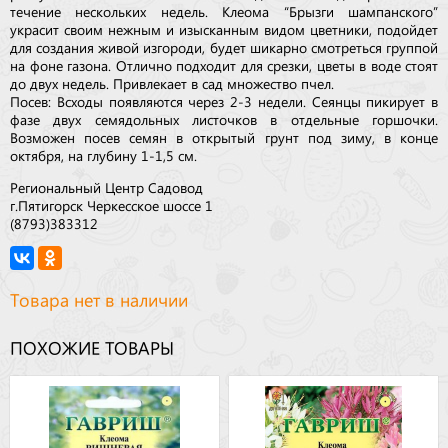
течение нескольких недель. Клеома “Брызги шампанского”
украсит своим нежным и изысканным видом цветники, подойдет
для создания живой изгороди, будет шикарно смотреться группой
на фоне газона. Отлично подходит для срезки, цветы в воде стоят
до двух недель. Привлекает в сад множество пчел.
Посев: Всходы появляются через 2-3 недели. Сеянцы пикирует в
фазе двух семядольных листочков в отдельные горшочки.
Возможен посев семян в открытый грунт под зиму, в конце
октября, на глубину 1-1,5 см.
Региональный Центр Садовод
г.Пятигорск Черкесское шоссе 1
(8793)383312
Товара нет в наличии
ПОХОЖИЕ ТОВАРЫ