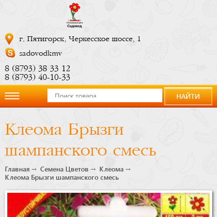
г. Пятигорск, Черкесское шоссе, 1
sadovodkmv
8 (8793) 38 33 12
8 (8793) 40-10-33
НАЙТИ
О
Клеома Брызги
компании
шампанского смесь
Новости
Главная
Семена Цветов
Клеома
Клеома Брызги шампанского смесь
Купить
сейчас