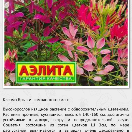
Клеома Брызги шампанского смесь
Высокорослое изящное растение с обворожительным цветением.
Растения прочные, кустящиеся, высотой 140-160 см, достаточно
устойчивые к дождю, ветру и непродолжительной засухе.
Соцветия, состоящие из сотен цветков Ø 3см, по мере
распускания вытягиваются и выглядят очень декоративно в