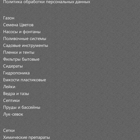
Политика обработки персональных данных
Газон
Семена Цветов
Насосы и фонтаны
Поливочные системы
Садовые инструменты
Пленки и тенты
Фильтры бытовые
Сидераты
Гидропоника
Емкости пластиковые
Лейки
Ведра и тазы
Септики
Пруды и бассейны
Лук-севок
Сетки
Химические препараты