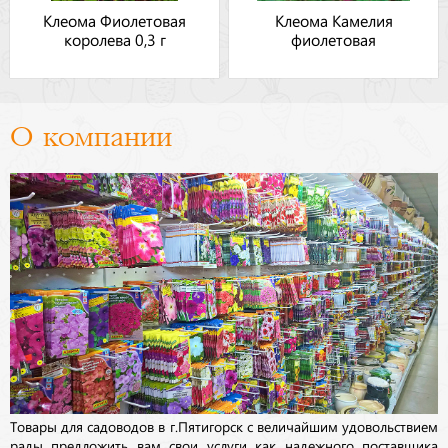
Клеома Фиолетовая
Клеома Камелия
королева 0,3 г
фиолетовая
О компании
Товары для садоводов в г.Пятигорск с величайшим удовольствием
рады предложить вам свои услуги как надежного поставщика