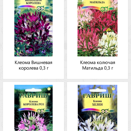
Клеома Вишневая
Клеома колючая
королева 0,3 г
Матильда 0,3 г