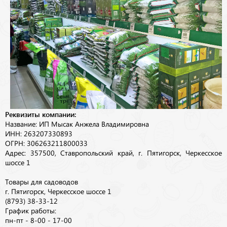
Реквизиты компании:
Название: ИП Мысак Анжела Владимировна
ИНН: 263207330893
ОГРН: 306263211800033
Адрес: 357500, Ставропольский край, г. Пятигорск, Черкесское
шоссе 1
Товары для садоводов
г. Пятигорск, Черкесское шоссе 1
(8793) 38-33-12
График работы:
пн-пт - 8-00 - 17-00