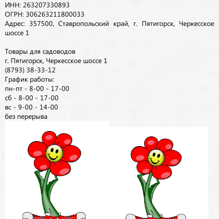
ИНН: 263207330893
ОГРН: 306263211800033
Адрес: 357500, Ставропольский край, г. Пятигорск, Черкесское
шоссе 1
Товары для садоводов
г. Пятигорск, Черкесское шоссе 1
(8793) 38-33-12
График работы:
пн-пт - 8-00 - 17-00
сб - 8-00 - 17-00
вс - 9-00 - 14-00
без перерыва