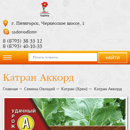
г. Пятигорск, Черкесское шоссе, 1
sadovodkmv
8 (8793) 38 33 12
8 (8793) 40-10-33
НАЙТИ
О
Катран Аккорд
компании
Главная
Семена Овощей
Катран (Хрен)
Катран Аккорд
Новости
Купить
сейчас