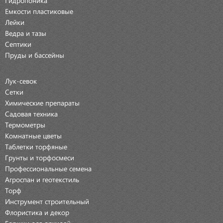
Емкости пластиковые
Лейки
Ведра и тазы
Септики
Пруды и бассейны
Лук-севок
Сетки
Химические препараты
Садовая техника
Термометры
Комнатные цветы
Таблетки торфяные
Грунты и торфосмеси
Профессиональные семена
Агроспан и геотекстиль
Торф
Инструмент строительный
Флористика и декор
Горшки для орхидей