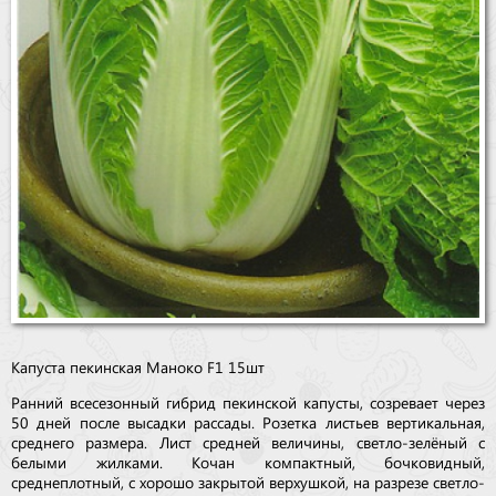
Капуста пекинская Маноко F1 15шт
Ранний всесезонный гибрид пекинской капусты, созревает через
50 дней после высадки рассады. Розетка листьев вертикальная,
среднего размера. Лист средней величины, светло-зелёный с
белыми жилками. Кочан компактный, бочковидный,
среднеплотный, с хорошо закрытой верхушкой, на разрезе светло-