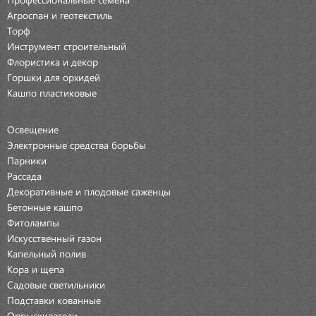
Агроспан и геотекстиль
Торф
Инструмент строительный
Флористика и декор
Горшки для орхидей
Кашпо пластиковые
Освещение
Электронные средства борьбы
Парники
Рассада
Декоративные и плодовые саженцы
Бетонные кашпо
Фитолампы
Искусственный газон
Капельный полив
Кора и щепа
Садовые светильники
Подставки кованные
Опрыскиватели