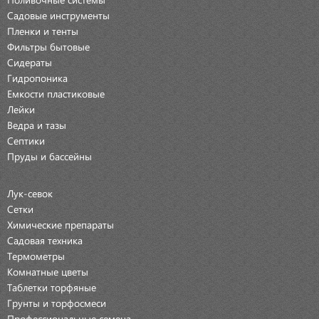
Садовые инструменты
Пленки и тенты
Фильтры бытовые
Сидераты
Гидропоника
Емкости пластиковые
Лейки
Ведра и тазы
Септики
Пруды и бассейны
Лук-севок
Сетки
Химические препараты
Садовая техника
Термометры
Комнатные цветы
Таблетки торфяные
Грунты и торфосмеси
Профессиональные семена