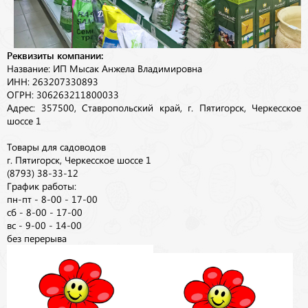
Реквизиты компании:
Название: ИП Мысак Анжела Владимировна
ИНН: 263207330893
ОГРН: 306263211800033
Адрес: 357500, Ставропольский край, г. Пятигорск, Черкесское
шоссе 1
Товары для садоводов
г. Пятигорск, Черкесское шоссе 1
(8793) 38-33-12
График работы:
пн-пт - 8-00 - 17-00
сб - 8-00 - 17-00
вс - 9-00 - 14-00
без перерыва