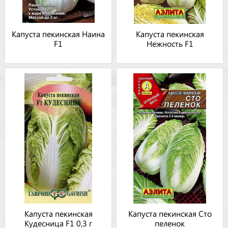
Капуста пекинская Наина
Капуста пекинская
F1
Нежность F1
Капуста пекинская
Капуста пекинская Сто
Кудесница F1 0,3 г
пеленок