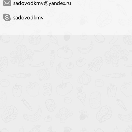
sadovodkmv@yandex.ru
sadovodkmv